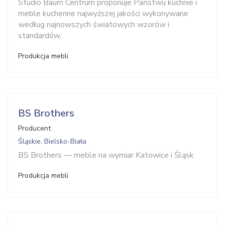
Studio Baum Centrum proponuje Państwu kuchnie i
meble kuchenne najwyższej jakości wykonywane
według najnowszych światowych wzorów i
standardów.
Produkcja mebli
BS Brothers
Producent
Śląskie, Bielsko-Biała
BS Brothers — meble na wymiar Katowice i Śląsk
Produkcja mebli