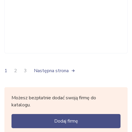
1
2
3
Następna strona
Możesz bezpłatnie dodać swoją firmę do
katalogu.
Dodaj firmę