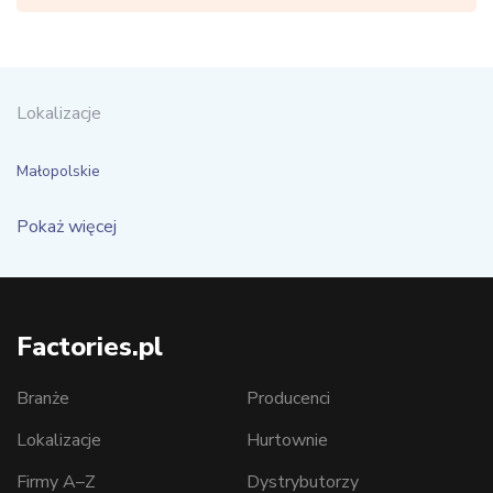
Lokalizacje
Małopolskie
Pokaż więcej
Factories.pl
Branże
Producenci
Lokalizacje
Hurtownie
Firmy A–Z
Dystrybutorzy