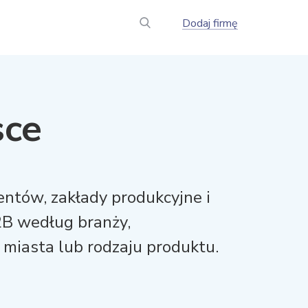
Dodaj firmę
sce
ntów, zakłady produkcyjne i
B według branży,
miasta lub rodzaju produktu.