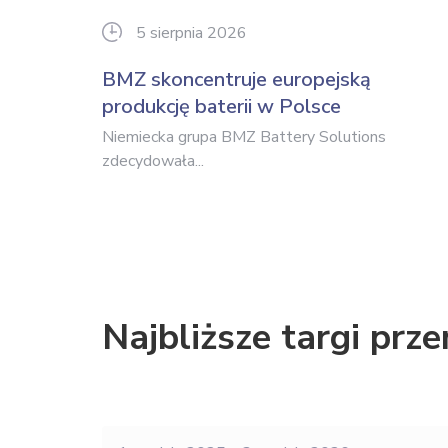
5 sierpnia 2026
BMZ skoncentruje europejską
produkcję baterii w Polsce
Niemiecka grupa BMZ Battery Solutions
zdecydowała...
Najbliższe targi pr