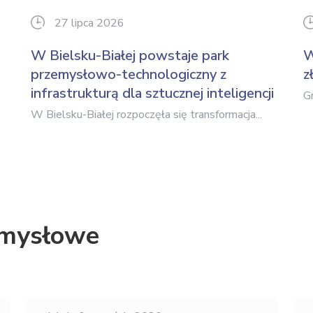
27 lipca 2026
W Bielsku-Białej powstaje park
W
przemysłowo-technologiczny z
z
infrastrukturą dla sztucznej inteligencji
G
W Bielsku-Białej rozpoczęła się transformacja...
zemysłowe