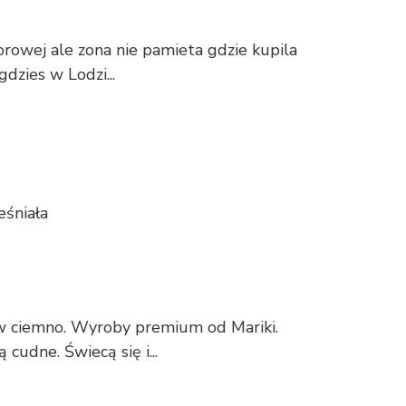
owej ale zona nie pamieta gdzie kupila
dzies w Lodzi...
eśniała
 ciemno. Wyroby premium od Mariki.
ą cudne. Świecą się i...