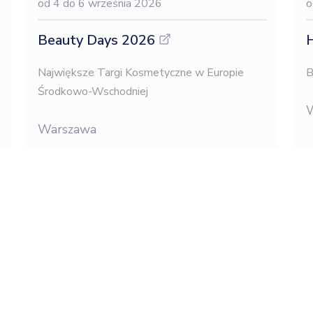
od 4
do 6 września 2026
o
Beauty Days 2026
H
Największe Targi Kosmetyczne w Europie
B
Środkowo-Wschodniej
Warszawa