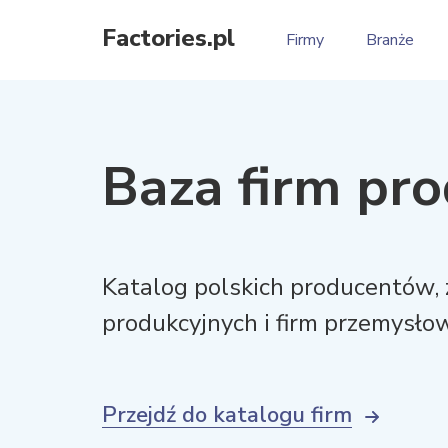
Factories.pl
Firmy
Branże
Baza firm pr
Katalog polskich producentów,
produkcyjnych i firm przemysło
Przejdź do katalogu firm