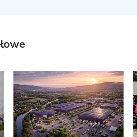
słowe