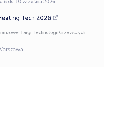
d 8
do 10 września 2026
eating Tech 2026
ranżowe Targi Technologii Grzewczych
Warszawa