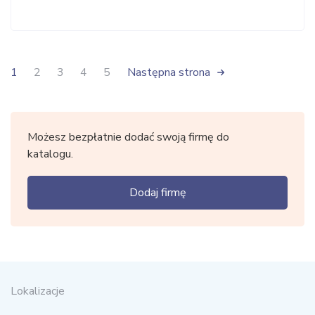
1
2
3
4
5
Następna strona
Możesz bezpłatnie dodać swoją firmę do
katalogu.
Dodaj firmę
Lokalizacje