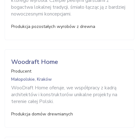
którego wyrosła. Czerpie pełnymi garściami z
bogactwa lokalnej tradycji, śmiało łącząc ją z bardziej
nowoczesnymi koncepcjami.
Produkcja pozostałych wyrobów z drewna
Woodraft Home
Producent
Małopolskie, Kraków
WooDraft Home oferuje, we współpracy z kadrą
architektów i konstruktorów unikalne projekty na
terenie całej Polski.
Produkcja domów drewnianych