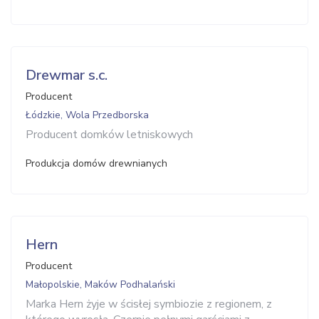
Drewmar s.c.
Producent
Łódzkie, Wola Przedborska
Producent domków letniskowych
Produkcja domów drewnianych
Hern
Producent
Małopolskie, Maków Podhalański
Marka Hern żyje w ścisłej symbiozie z regionem, z