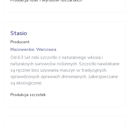
Produkcja futer i wyrobów futrzarskich
Stasio
Producent
Mazowieckie, Warszawa
Od 63 lat robi szczotki z naturalnego włosia i
naturalnych surowców roślinnych. Szczotki nawlekane
są ręcznie bez używania maszyn w tradycyjnych,
sprawdzonych oprawach drewnianych, zabezpieczane
są ekologicznie.
Produkcja szczotek