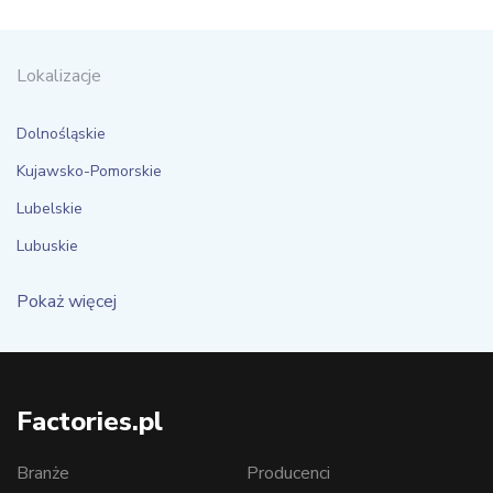
Lokalizacje
Dolnośląskie
Kujawsko-Pomorskie
Lubelskie
Lubuskie
Pokaż więcej
Factories.pl
Branże
Producenci