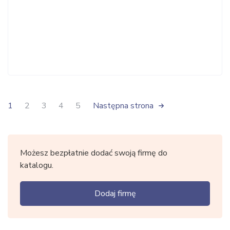
1
2
3
4
5
Następna strona
Możesz bezpłatnie dodać swoją firmę do
katalogu.
Dodaj firmę