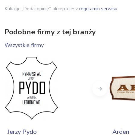
Klikając „Dodaj opinię”, akceptujesz
regulamin serwisu
.
Podobne firmy z tej branży
Wszystkie firmy
Next
Jerzy Pydo
Arden