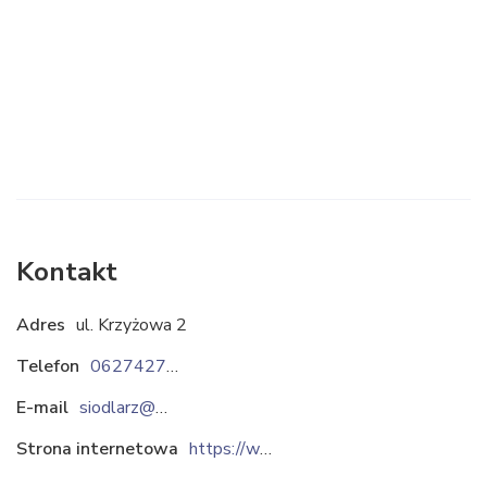
Kontakt
Adres
ul. Krzyżowa 2
Telefon
0627427144
E-mail
siodlarz@siodlarz.com.pl
Strona internetowa
https://www.siodlarz.com.pl