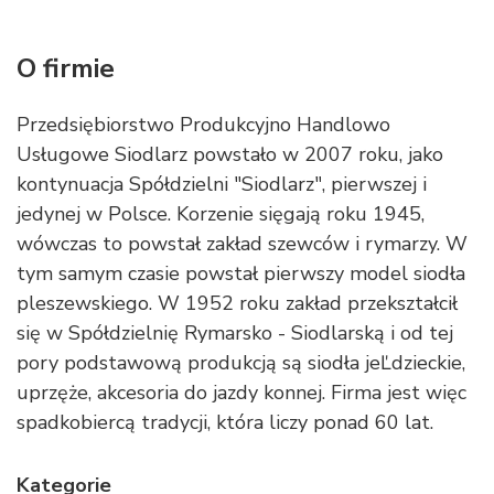
O firmie
Przedsiębiorstwo Produkcyjno Handlowo
Usługowe Siodlarz powstało w 2007 roku, jako
kontynuacja Spółdzielni "Siodlarz", pierwszej i
jedynej w Polsce. Korzenie sięgają roku 1945,
wówczas to powstał zakład szewców i rymarzy. W
tym samym czasie powstał pierwszy model siodła
pleszewskiego. W 1952 roku zakład przekształcił
się w Spółdzielnię Rymarsko - Siodlarską i od tej
pory podstawową produkcją są siodła jeĽdzieckie,
uprzęże, akcesoria do jazdy konnej. Firma jest więc
spadkobiercą tradycji, która liczy ponad 60 lat.
Kategorie