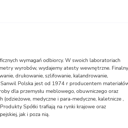
ficznych wymagań odbiorcy. W swoich laboratoriach
ametry wyrobów, wydajemy atesty wewnętrzne. Finaln
wanie, drukowanie, szlifowanie, kalandrowanie,
 Sanwil Polska jest od 1974 r producentem materiałó
roby dla przemysłu meblowego, obuwniczego oraz
 (odzieżowe, medyczne i para-medyczne, kaletnicze ,
Produkty Spółki trafiają na rynki krajowe oraz
skiej, jak i poza nią.