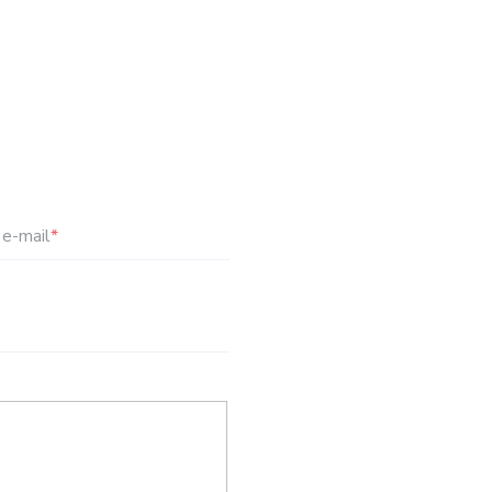
e-mail
*