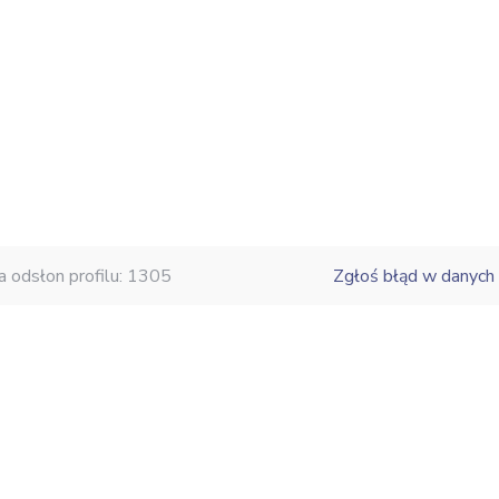
a odsłon profilu: 1305
Zgłoś błąd w danych