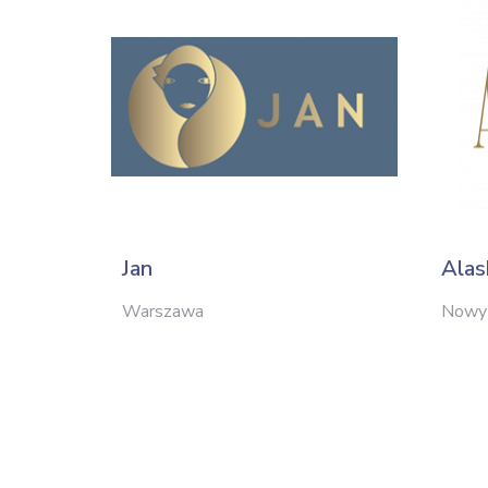
Jan
Alas
Warszawa
Nowy