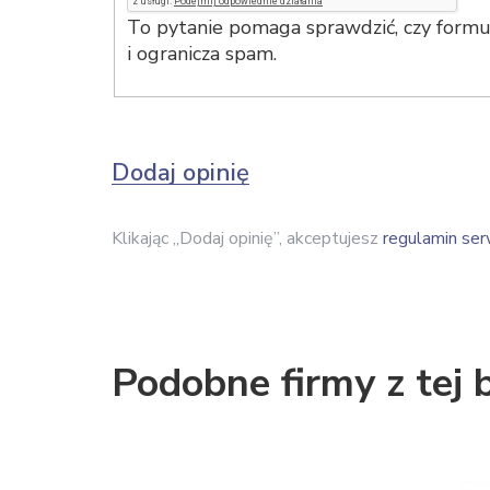
To pytanie pomaga sprawdzić, czy formul
i ogranicza spam.
Dodaj opinię
Klikając „Dodaj opinię”, akceptujesz
regulamin ser
Podobne firmy z tej 