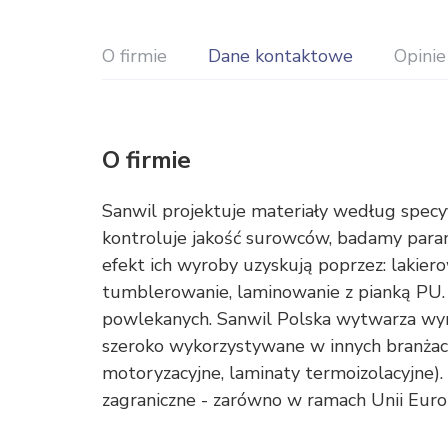
O firmie
Dane kontaktowe
Opinie
O firmie
Sanwil projektuje materiały według specy
kontroluje jakość surowców, badamy par
efekt ich wyroby uzyskują poprzez: lakiero
tumblerowanie, laminowanie z pianką PU.
powlekanych. Sanwil Polska wytwarza wy
szeroko wykorzystywane w innych branżach
motoryzacyjne, laminaty termoizolacyjne). 
zagraniczne - zarówno w ramach Unii Europej