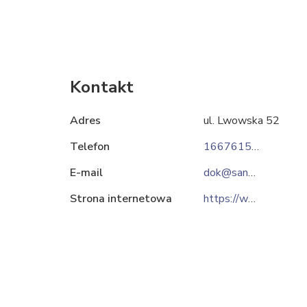
Kontakt
Adres
ul. Lwowska 52
Telefon
166761500
E-mail
dok@sanwil.com
Strona internetowa
https://www.sanwil.com