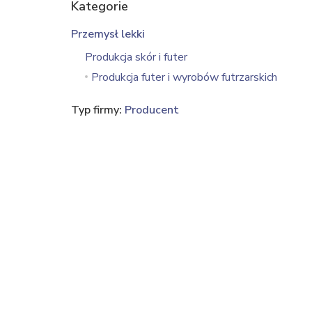
Kategorie
Przemysł lekki
Produkcja skór i futer
Produkcja futer i wyrobów futrzarskich
Typ firmy:
Producent