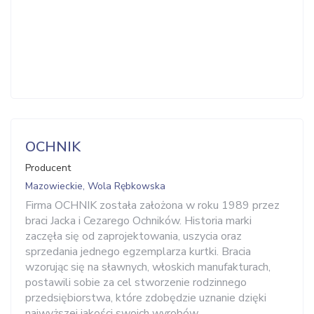
OCHNIK
Producent
Mazowieckie, Wola Rębkowska
Firma OCHNIK została założona w roku 1989 przez
braci Jacka i Cezarego Ochników. Historia marki
zaczęła się od zaprojektowania, uszycia oraz
sprzedania jednego egzemplarza kurtki. Bracia
wzorując się na sławnych, włoskich manufakturach,
postawili sobie za cel stworzenie rodzinnego
przedsiębiorstwa, które zdobędzie uznanie dzięki
najwyższej jakości swoich wyrobów.