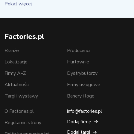
Pokaż więcej
Factories.pl
Branże
Producenci
Lokalizacje
Hurtownie
Firmy A–Z
Dystrybutorzy
Aktualności
Firmy usługowe
Targi i wystawy
Banery i logo
O Factories.pl
info@factories.pl
Dodaj firmę
Regulamin strony
Dodaj targi