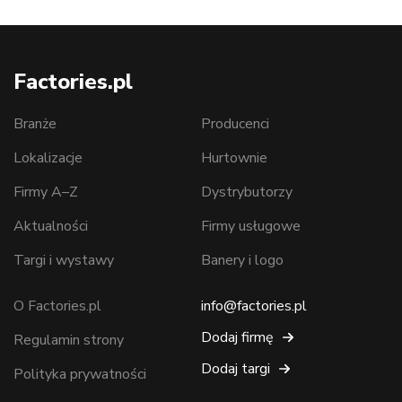
Factories.pl
Branże
Producenci
Lokalizacje
Hurtownie
Firmy A–Z
Dystrybutorzy
Aktualności
Firmy usługowe
Targi i wystawy
Banery i logo
O Factories.pl
info@factories.pl
Dodaj firmę
Regulamin strony
Dodaj targi
Polityka prywatności