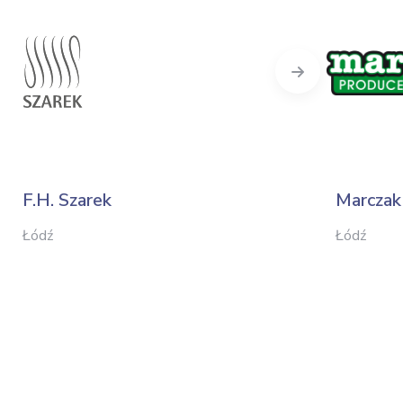
Next
F.H. Szarek
Marczak
Łódź
Łódź