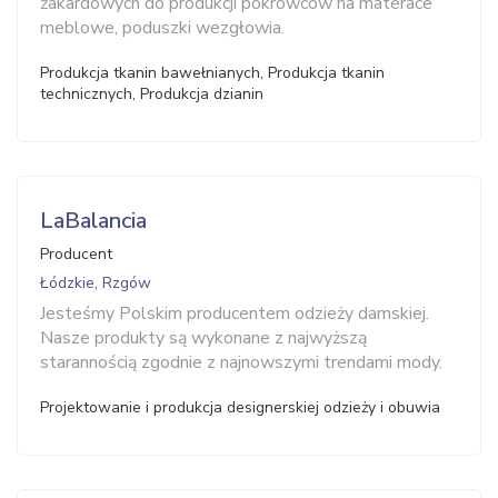
żakardowych do produkcji pokrowców na materace
meblowe, poduszki wezgłowia.
Produkcja tkanin bawełnianych, Produkcja tkanin
technicznych, Produkcja dzianin
LaBalancia
Producent
Łódzkie, Rzgów
Jesteśmy Polskim producentem odzieży damskiej.
Nasze produkty są wykonane z najwyższą
starannością zgodnie z najnowszymi trendami mody.
Projektowanie i produkcja designerskiej odzieży i obuwia