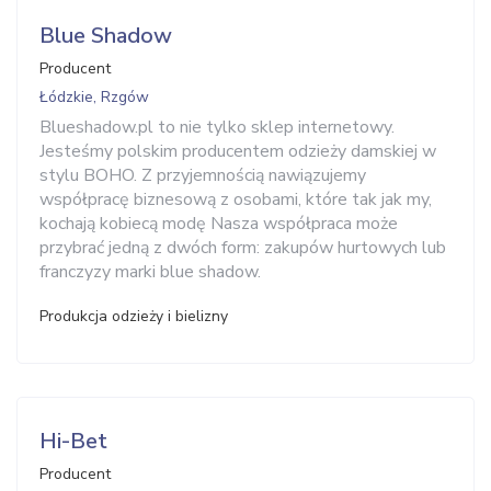
Blue Shadow
Producent
Łódzkie, Rzgów
Blueshadow.pl to nie tylko sklep internetowy.
Jesteśmy polskim producentem odzieży damskiej w
stylu BOHO. Z przyjemnością nawiązujemy
współpracę biznesową z osobami, które tak jak my,
kochają kobiecą modę Nasza współpraca może
przybrać jedną z dwóch form: zakupów hurtowych lub
franczyzy marki blue shadow.
Produkcja odzieży i bielizny
Hi-Bet
Producent