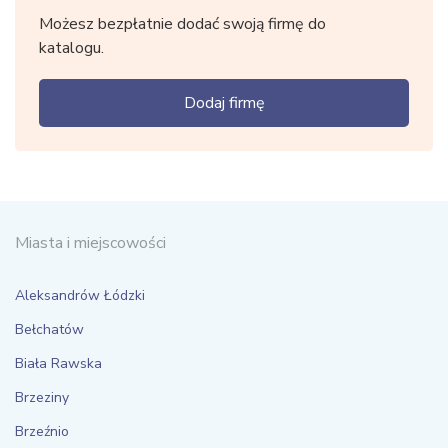
Możesz bezpłatnie dodać swoją firmę do
katalogu.
Dodaj firmę
Miasta i miejscowości
Aleksandrów Łódzki
Bełchatów
Biała Rawska
Brzeziny
Brzeźnio