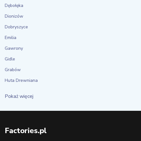
Dębołęka
Dionizów
Dobryszyce
Emilia
Gawrony
Gidle
Grabów
Huta Drewniana
Pokaż więcej
Factories.pl