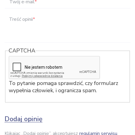
Twój e-mail
*
Treść opinii
*
CAPTCHA
To pytanie pomaga sprawdzić, czy formularz
wypełnia człowiek, i ogranicza spam.
Dodaj opinię
Klikając „Dodaj opinię”, akceptujesz
regulamin serwisu
.