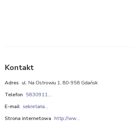
Kontakt
Adres
ul. Na Ostrowiu 1, 80-958 Gdańsk
Telefon
583091169
E-mail
sekretariat@remontowaholding.pl
Strona internetowa
http://www.remontowaholding.pl