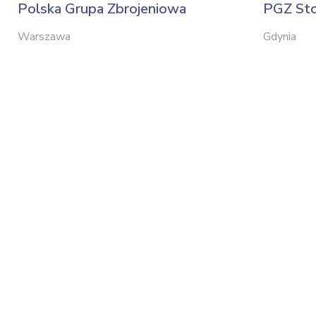
Polska Grupa Zbrojeniowa
PGZ Sto
Warszawa
Gdynia