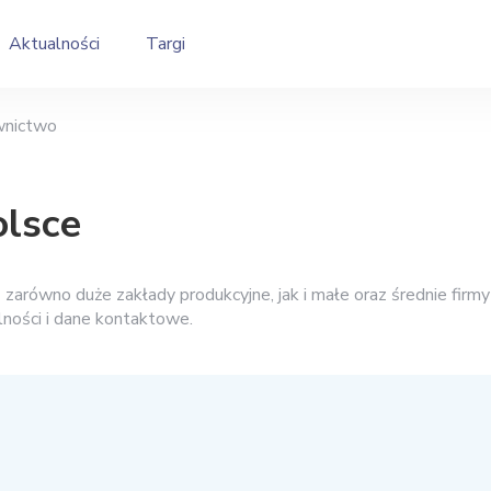
Aktualności
Targi
wnictwo
lsce
arówno duże zakłady produkcyjne, jak i małe oraz średnie firmy
łalności i dane kontaktowe.