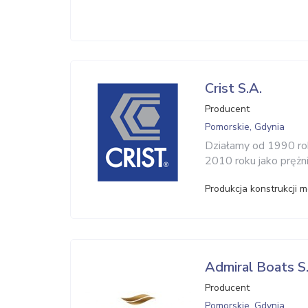
Crist S.A.
Producent
Pomorskie, Gdynia
Działamy od 1990 rok
2010 roku jako prężni
Produkcja konstrukcji 
Admiral Boats S
Producent
Pomorskie, Gdynia