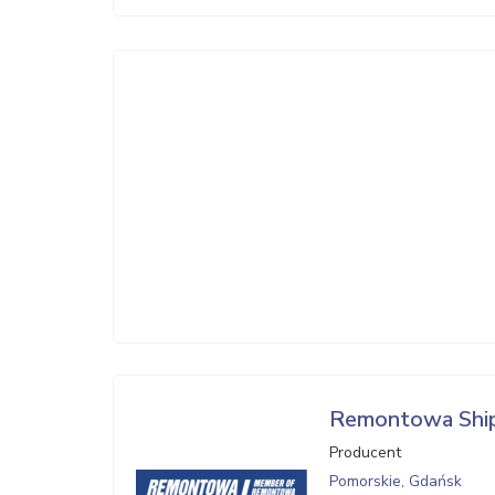
Remontowa Shipb
Producent
Pomorskie, Gdańsk