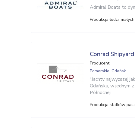
Admiral Boats to dyna
Produkcja łodzi, małyc
Conrad Shipyard
Producent
Pomorskie, Gdańsk
"Jachty najwyższej ja
Gdańsku, w jednym z
Północnej.
Produkcja statków pasa