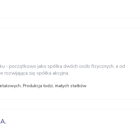
u - początkowo jako spółka dwóch osób fizycznych, a od
e rozwijająca się spółka akcyjna.
metalowych, Produkcja łodzi, małych statków
.A.