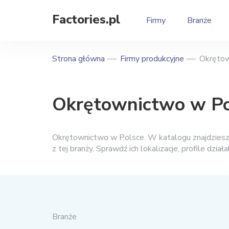
Factories.pl
Firmy
Branże
Strona główna
Firmy produkcyjne
Okręto
Okrętownictwo w Po
Okrętownictwo w Polsce. W katalogu znajdziesz z
z tej branży. Sprawdź ich lokalizacje, profile dzia
Branże