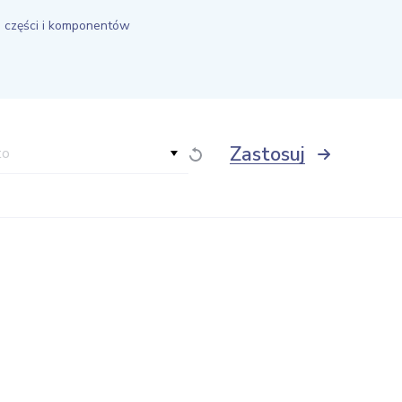
a części i komponentów
Zastosuj
to