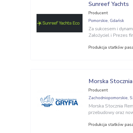
Sunreef Yachts
Producent
Pomorskie, Gdańsk
Za sukcesem i dynami
Założyciel i Prezes fi
Produkcja statków pasa
Morska Stocznia
Producent
Zachodniopomorskie, S
Morska Stocznia Remon
przebudowy oraz no
Produkcja statków pasa