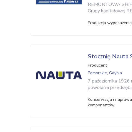
REMONTOWA SHIPBUIL
Grupy kapitałowe
Produkcja wyposażenia 
Stocznię Nauta S
Producent
Pomorskie, Gdynia
7 października 1926 
powołania przedsiębio
Konserwacja i naprawa
komponentów