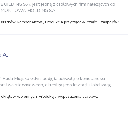
DING S.A. jest jedną z czołowych firm należących do
j REMONTOWA HOLDING SA.
statków, komponentów, Produkcja przyrządów, części i zespołów
.A.
r. Rada Miejska Gdyni podjęła uchwałę o konieczności
rstwa stoczniowego, określiła jego kształt i lokalizację.
 okrętów wojennych, Produkcja wyposażenia statków,