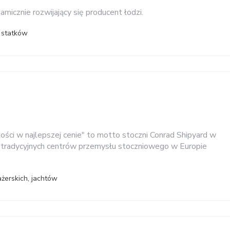
micznie rozwijający się producent łodzi.
h statków
kości w najlepszej cenie" to motto stoczni Conrad Shipyard w
 tradycyjnych centrów przemysłu stoczniowego w Europie
żerskich, jachtów