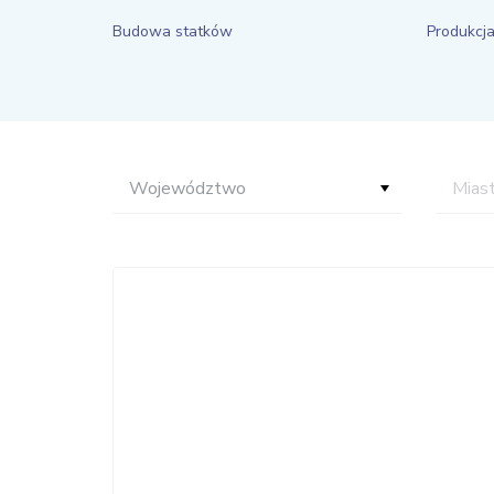
Budowa statków
Produkcj
Województwo
Mias