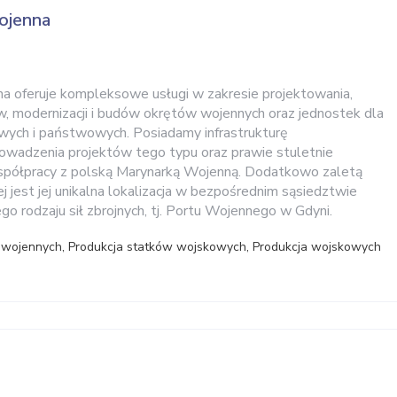
ojenna
a oferuje kompleksowe usługi w zakresie projektowania,
 modernizacji i budów okrętów wojennych oraz jednostek dla
wych i państwowych. Posiadamy infrastrukturę
owadzenia projektów tego typu oraz prawie stuletnie
półpracy z polską Marynarką Wojenną. Dodatkowo zaletą
 jest jej unikalna lokalizacja w bezpośrednim sąsiedztwie
o rodzaju sił zbrojnych, tj. Portu Wojennego w Gdyni.
 wojennych, Produkcja statków wojskowych, Produkcja wojskowych