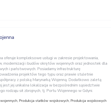
ojenna
a oferuje kompleksowe usługi w zakresie projektowania,
 modernizacji i budów okrętów wojennych oraz jednostek dla
wych i państwowych. Posiadamy infrastrukturę
owadzenia projektów tego typu oraz prawie stuletnie
półpracy z polską Marynarką Wojenną. Dodatkowo zaletą
 jest jej unikalna lokalizacja w bezpośrednim sąsiedztwie
o rodzaju sił zbrojnych, tj. Portu Wojennego w Gdyni.
 wojennych, Produkcja statków wojskowych, Produkcja wojskowych