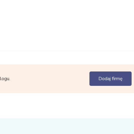
logu.
Dodaj firmę