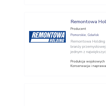
Remontowa Hol
Producent
Pomorskie, Gdańsk
Remontowa Holding t
branży przemysłowej 
jednym z największy
Produkcja wojskowych s
Konserwacja i napraw