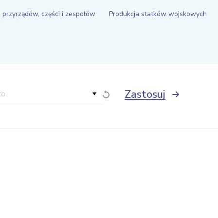
 przyrządów, części i zespołów
Produkcja statków wojskowych
Zastosuj
to