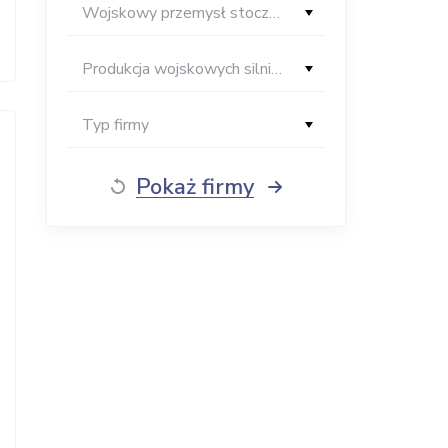
Wojskowy przemysł stoczniowy
Produkcja wojskowych silników okrętowych
Typ firmy
Pokaż firmy