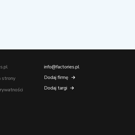
s.pl
info@factories.pl
Dodaj firmę
 strony
Dodaj targi
prywatności