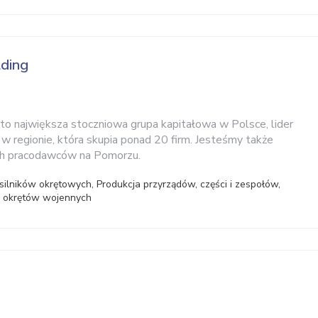
ding
o największa stoczniowa grupa kapitałowa w Polsce, lider
w regionie, która skupia ponad 20 firm. Jesteśmy także
ch pracodawców na Pomorzu.
ilników okrętowych, Produkcja przyrządów, części i zespołów,
a okrętów wojennych