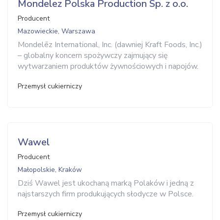
Mondelez Polska Production Sp. z o.o.
Producent
Mazowieckie, Warszawa
Mondelēz International, Inc. (dawniej Kraft Foods, Inc.)
– globalny koncern spożywczy zajmujący się
wytwarzaniem produktów żywnościowych i napojów.
Przemysł cukierniczy
Wawel
Producent
Małopolskie, Kraków
Dziś Wawel jest ukochaną marką Polaków i jedną z
najstarszych firm produkujących słodycze w Polsce.
Przemysł cukierniczy