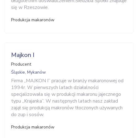
długoletnim doświadczeniem.Siedziba Spółki znajduje
się w Rzeszowie.
Produkcja makaronów
Majkon I
Producent
Śląskie, Mykanów
Firma „MAJKON I” pracuje w branży makaronowej od
1994r. W pierwszych latach działalności
specjalizowała się w produkcji makaronu jajecznego
typu „Krajanka”. W następnych latach nasz zakład
zajął się produkcją makronów tłoczonych używanych
do zup i sosów.
Produkcja makaronów