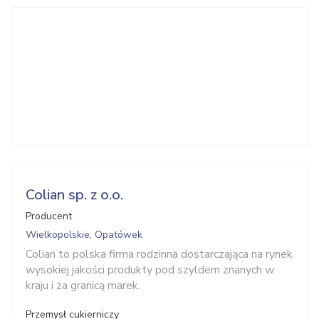
Colian sp. z o.o.
Producent
Wielkopolskie, Opatówek
Colian to polska firma rodzinna dostarczająca na rynek
wysokiej jakości produkty pod szyldem znanych w
kraju i za granicą marek.
Przemysł cukierniczy