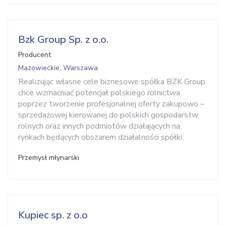
Bzk Group Sp. z o.o.
Producent
Mazowieckie, Warszawa
Realizując własne cele biznesowe spółka BZK Group
chce wzmacniać potencjał polskiego rolnictwa
poprzez tworzenie profesjonalnej oferty zakupowo –
sprzedażowej kierowanej do polskich gospodarstw
rolnych oraz innych podmiotów działających na
rynkach będących obszarem działalności spółki.
Przemysł młynarski
Kupiec sp. z o.o