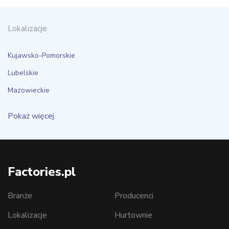
Lokalizacje
Kujawsko-Pomorskie
Lubelskie
Mazowieckie
Pokaż więcej
Factories.pl
Branże
Producenci
Lokalizacje
Hurtownie