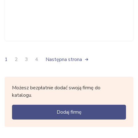
1
2
3
4
Następna strona
Możesz bezpłatnie dodać swoją firmę do
katalogu.
Dodaj firmę