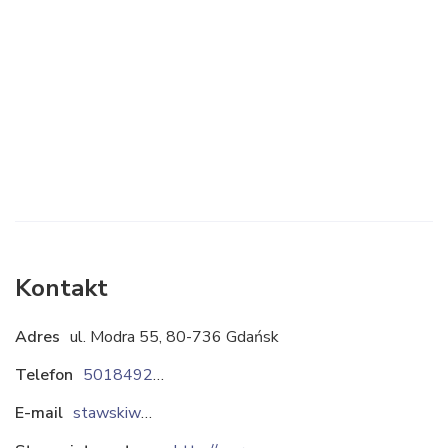
Kontakt
Adres
ul. Modra 55, 80-736 Gdańsk
Telefon
501849261
E-mail
stawskiwarzywa@gmail.com