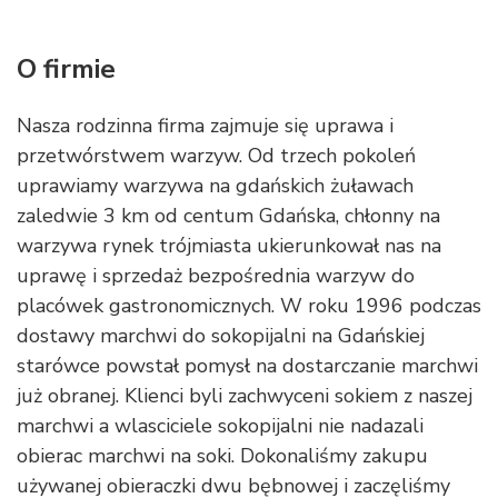
O firmie
Nasza rodzinna firma zajmuje się uprawa i
przetwórstwem warzyw. Od trzech pokoleń
uprawiamy warzywa na gdańskich żuławach
zaledwie 3 km od centum Gdańska, chłonny na
warzywa rynek trójmiasta ukierunkował nas na
uprawę i sprzedaż bezpośrednia warzyw do
placówek gastronomicznych. W roku 1996 podczas
dostawy marchwi do sokopijalni na Gdańskiej
starówce powstał pomysł na dostarczanie marchwi
już obranej. Klienci byli zachwyceni sokiem z naszej
marchwi a wlasciciele sokopijalni nie nadazali
obierac marchwi na soki. Dokonaliśmy zakupu
używanej obieraczki dwu bębnowej i zaczęliśmy