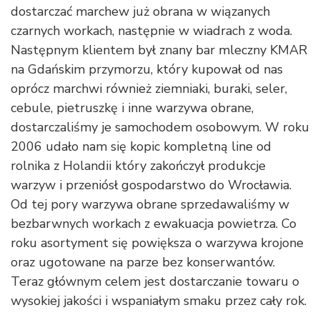
dostarczać marchew już obrana w wiązanych
czarnych workach, następnie w wiadrach z woda.
Następnym klientem był znany bar mleczny KMAR
na Gdańskim przymorzu, który kupował od nas
oprócz marchwi również ziemniaki, buraki, seler,
cebule, pietruszkę i inne warzywa obrane,
dostarczaliśmy je samochodem osobowym. W roku
2006 udało nam się kopic kompletną line od
rolnika z Holandii który zakończył produkcje
warzyw i przeniósł gospodarstwo do Wrocławia.
Od tej pory warzywa obrane sprzedawaliśmy w
bezbarwnych workach z ewakuacja powietrza. Co
roku asortyment się powiększa o warzywa krojone
oraz ugotowane na parze bez konserwantów.
Teraz głównym celem jest dostarczanie towaru o
wysokiej jakości i wspaniałym smaku przez cały rok.