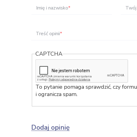
Imię i nazwisko
*
Twój 
Treść opinii
*
CAPTCHA
To pytanie pomaga sprawdzić, czy formul
i ogranicza spam.
Dodaj opinię