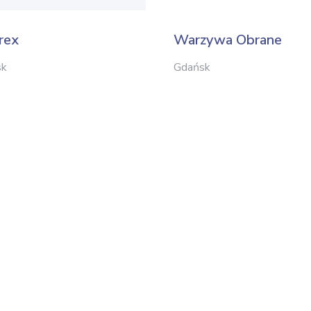
rex
Warzywa Obrane
sk
Gdańsk