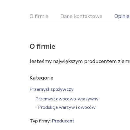
O firmie
Dane kontaktowe
Opinie
O firmie
Jesteśmy największym producentem ziem
Kategorie
Przemysł spożywczy
Przemysł owocowo-warzywny
Produkcja warzyw i owoców
Typ firmy:
Producent