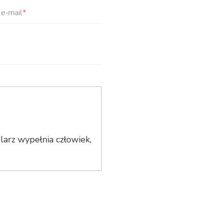
e-mail
*
arz wypełnia człowiek,