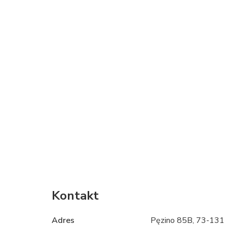
Kontakt
Adres
Pęzino 85B, 73-131 