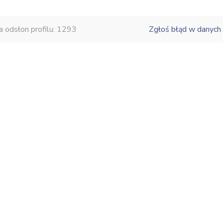
a odsłon profilu: 1293
Zgłoś błąd w danych