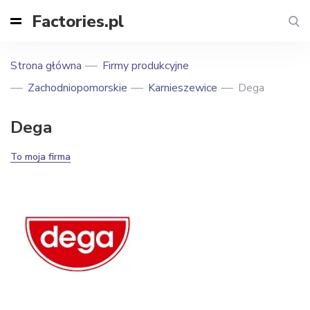
Factories.pl
Strona główna
Firmy produkcyjne
Zachodniopomorskie
Karnieszewice
Dega
Dega
To moja firma