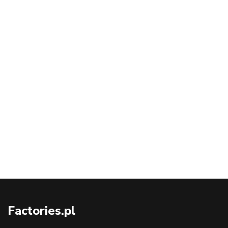
Factories.pl