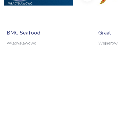
BMC Seafood
Graal
Władysławowo
Wejherow