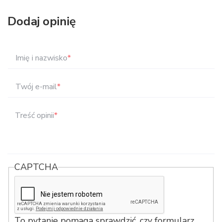
Dodaj opinię
Imię i nazwisko
*
Twój e-mail
*
Treść opinii
*
CAPTCHA
To pytanie pomaga sprawdzić, czy formularz