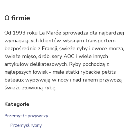
O firmie
Od 1993 roku La Marée sprowadza dla najbardziej
wymagających klientów, własnym transportem
bezpośrednio z Francji, świeże ryby i owoce morza,
świeże mięso, drób, sery AOC i wiele innych
artykułów delikatesowych. Ryby pochodzą z
najlepszych łowisk - małe statki rybackie petits
bateaux wypływają w nocy i nad ranem przywożą
świeżo złowioną rybę.
Kategorie
Przemysł spożywczy
Przemysł rybny