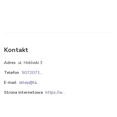
Kontakt
Adres
ul. Hołówki 3
Telefon
507207101
E-mail
sklep@lamaree.pl
Strona internetowa
https://www.lamaree.pl