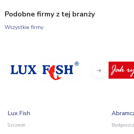
Podobne firmy z tej branży
Wszystkie firmy
Next
Lux Fish
Abramc
Szczecin
Bydgoszc