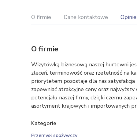
O firmie
Dane kontaktowe
Opinie
O firmie
Wizytówką biznesową naszej hurtowni jest
zleceń, terminowość oraz rzetelność na 
priorytetem pozostaje dla nas satysfakcja
zapewniać atrakcyjne ceny oraz najwyższy
potencjału naszej firmy, dzięki czemu za
asortyment krajowych i importowanych p
Kategorie
Przemysł spożywczy