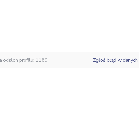
a odsłon profilu: 1189
Zgłoś błąd w danych