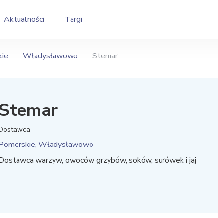
Aktualności
Targi
kie
Władysławowo
Stemar
Stemar
Dostawca
Pomorskie, Władysławowo
Dostawca warzyw, owoców grzybów, soków, surówek i jaj