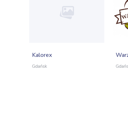
Kalorex
War
Gdańsk
Gdań