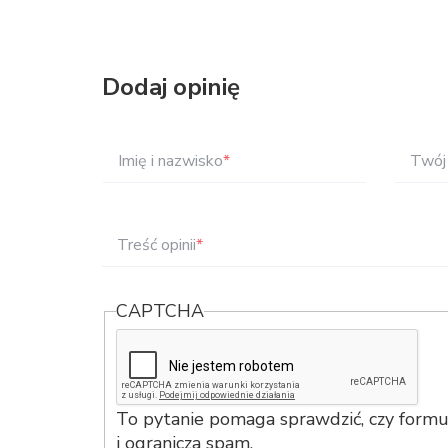
Dodaj opinię
Imię i nazwisko
*
Twój 
Treść opinii
*
CAPTCHA
To pytanie pomaga sprawdzić, czy formul
i ogranicza spam.