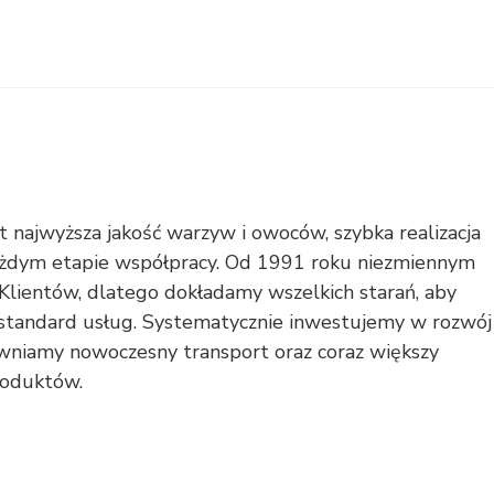
 najwyższa jakość warzyw i owoców, szybka realizacja
każdym etapie współpracy. Od 1991 roku niezmiennym
 Klientów, dlatego dokładamy wszelkich starań, aby
 standard usług. Systematycznie inwestujemy w rozwój
pewniamy nowoczesny transport oraz coraz większy
roduktów.