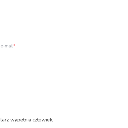
e-mail
*
arz wypełnia człowiek,