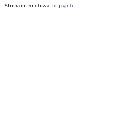
Strona internetowa
http://ptbsc.pl