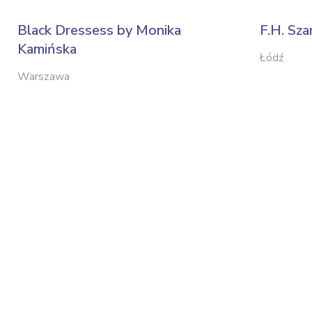
Black Dressess by Monika
F.H. Sza
Kamińska
Łódź
Warszawa