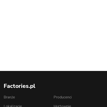
Factories.pl
Branże
Producenci
Lokalizacje
Hurtownie