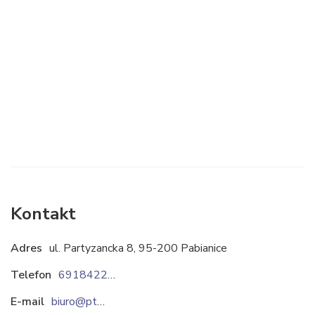
Kontakt
Adres
ul. Partyzancka 8, 95-200 Pabianice
Telefon
691842211
E-mail
biuro@ptbsc.pl