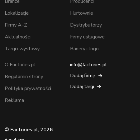
Branże
Producenci
Lokalizacje
Hurtownie
Firmy A–Z
Dystrybutorzy
Aktualności
Firmy usługowe
Targi i wystawy
Banery i logo
O Factories.pl
info@factories.pl
Dodaj firmę
Regulamin strony
Dodaj targi
Polityka prywatności
Reklama
© Factories.pl, 2026
Regulamin