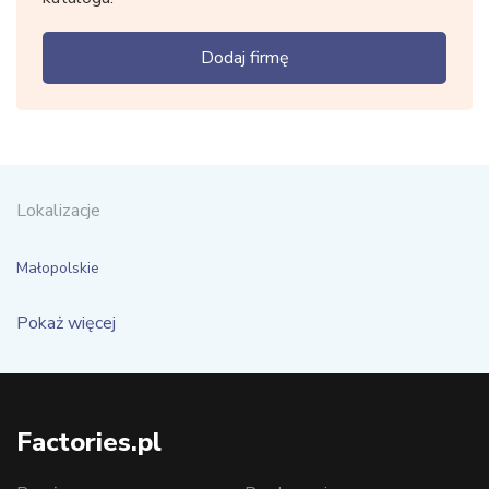
Dodaj firmę
Lokalizacje
Małopolskie
Pokaż więcej
Factories.pl