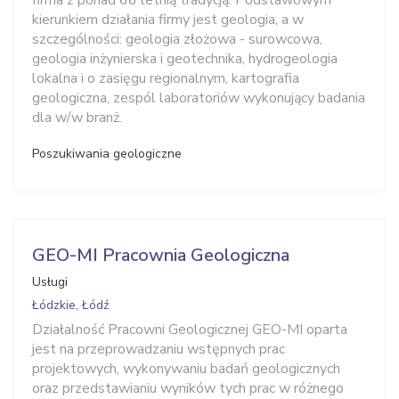
firma z ponad 66 letnią tradycją. Podstawowym
kierunkiem działania firmy jest geologia, a w
szczególności: geologia złożowa - surowcowa,
geologia inżynierska i geotechnika, hydrogeologia
lokalna i o zasięgu regionalnym, kartografia
geologiczna, zespól laboratoriów wykonujący badania
dla w/w branż.
Poszukiwania geologiczne
GEO-MI Pracownia Geologiczna
Usługi
Łódzkie, Łódź
Działalność Pracowni Geologicznej GEO-MI oparta
jest na przeprowadzaniu wstępnych prac
projektowych, wykonywaniu badań geologicznych
oraz przedstawianiu wyników tych prac w różnego