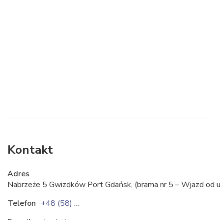
Kontakt
Adres
Nabrzeże 5 Gwizdków Port Gdańsk, (brama nr 5 – Wjazd od uli
Telefon
+48 (58) 343 06 37