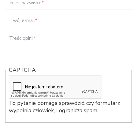
Imię i nazwisko
*
Twój e-mail
*
Treść opinii
*
CAPTCHA
To pytanie pomaga sprawdzić, czy formularz
wypełnia człowiek, i ogranicza spam.