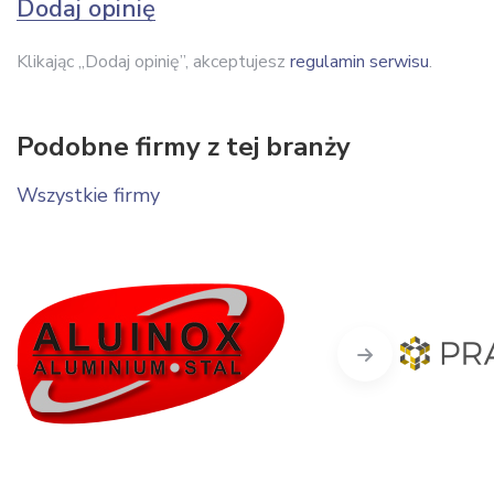
Dodaj opinię
Klikając „Dodaj opinię”, akceptujesz
regulamin serwisu
.
Podobne firmy z tej branży
Wszystkie firmy
Next