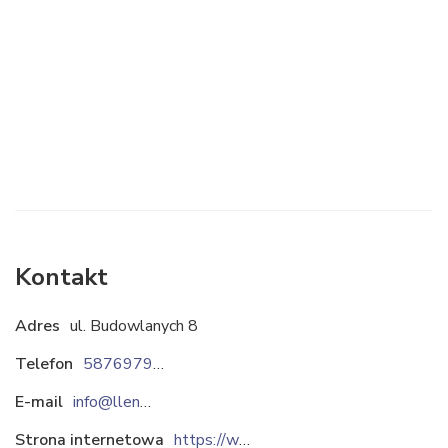
Kontakt
Adres
ul. Budowlanych 8
Telefon
587697900
E-mail
info@llentab.pl
Strona internetowa
https://www.llentab.pl