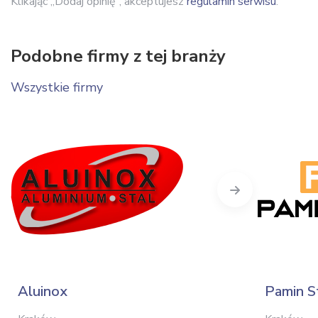
Klikając „Dodaj opinię”, akceptujesz
regulamin serwisu
.
Podobne firmy z tej branży
Wszystkie firmy
Next
Aluinox
Pamin S