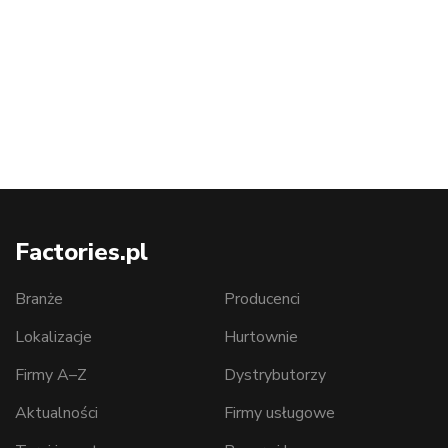
Factories.pl
Branże
Producenci
Lokalizacje
Hurtownie
Firmy A–Z
Dystrybutorzy
Aktualności
Firmy usługowe