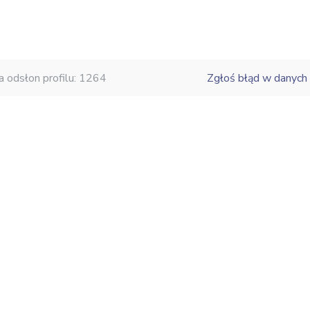
a odsłon profilu: 1264
Zgłoś błąd w danych