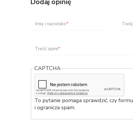
Dodaj opinię
Imię i nazwisko
*
Twój 
Treść opinii
*
CAPTCHA
To pytanie pomaga sprawdzić, czy formul
i ogranicza spam.