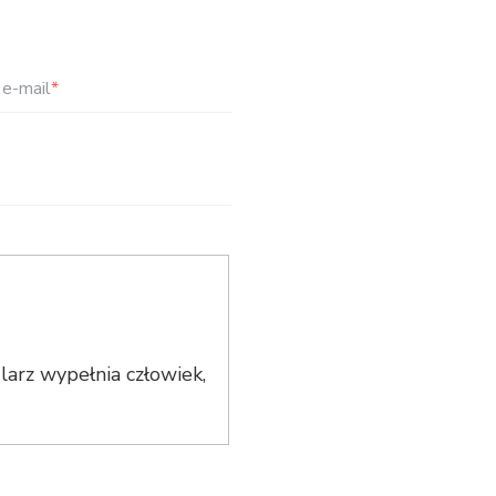
e-mail
*
arz wypełnia człowiek,