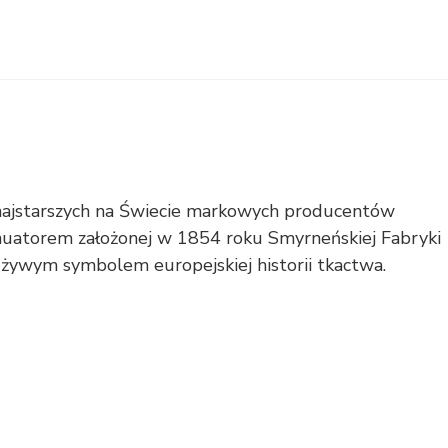
z najstarszych na Świecie markowych producentów
nuatorem założonej w 1854 roku Smyrneńskiej Fabryki
żywym symbolem europejskiej historii tkactwa.