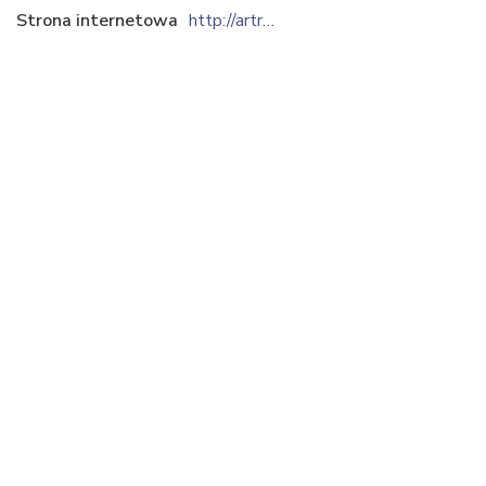
Strona internetowa
http://artrelief.pl