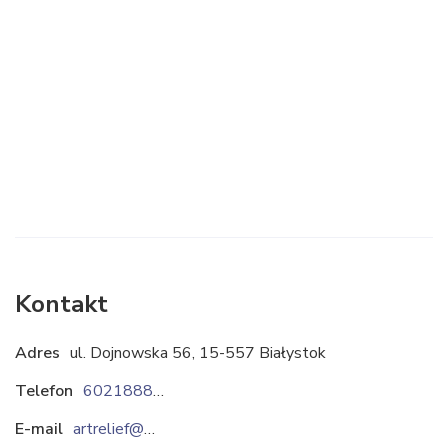
Kontakt
Adres
ul. Dojnowska 56, 15-557 Białystok
Telefon
602188830
E-mail
artrelief@artrelief.pl