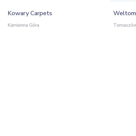
Kowary Carpets
Weltom
Kamienna Góra
Tomaszów