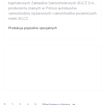
kapitałowych Zakładów Samochodowych JELCZ S.A.,
producenta znanych w Polsce autobusów,
samochodów ciężarowych i samochodów pożarniczych
marki JELCZ.
Produkcja pojazdów specjalnych
1
2
3
4
5
Następna strona