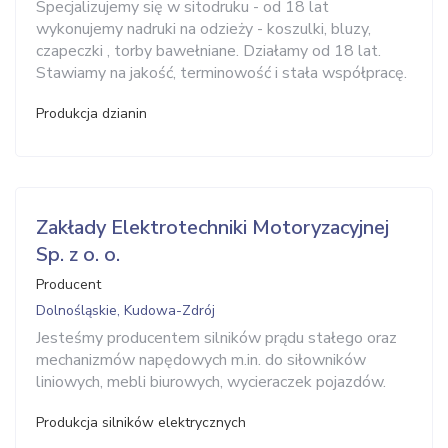
Specjalizujemy się w sitodruku - od 18 lat
wykonujemy nadruki na odzieży - koszulki, bluzy,
czapeczki , torby bawełniane. Działamy od 18 lat.
Stawiamy na jakość, terminowość i stała współpracę.
Produkcja dzianin
Zakłady Elektrotechniki Motoryzacyjnej
Sp. z o. o.
Producent
Dolnośląskie, Kudowa-Zdrój
Jesteśmy producentem silników prądu stałego oraz
mechanizmów napędowych m.in. do siłowników
liniowych, mebli biurowych, wycieraczek pojazdów.
Produkcja silników elektrycznych