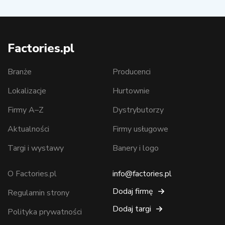
Factories.pl
Branże
Producenci
Lokalizacje
Hurtownie
Firmy A–Z
Dystrybutorzy
Aktualności
Firmy usługowe
Targi i wystawy
Banery i logo
O Factories.pl
info@factories.pl
Dodaj firmę
Regulamin strony
Dodaj targi
Polityka prywatności