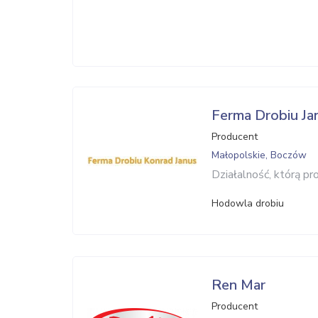
Ferma Drobiu Ja
Producent
Małopolskie, Boczów
Działalność, którą p
Hodowla drobiu
Ren Mar
Producent