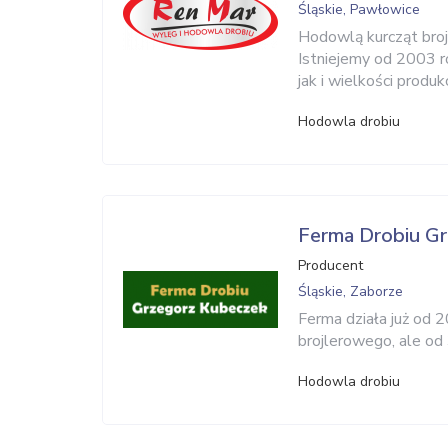
Śląskie, Pawłowice
Hodowlą kurcząt brojl
Istniejemy od 2003 r
jak i wielkości produk
Hodowla drobiu
Ferma Drobiu Gr
Producent
Śląskie, Zaborze
Ferma działa już od 
brojlerowego, ale od
Hodowla drobiu