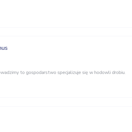
nus
rowadzimy to gospodarstwo specjalizuje się w hodowli drobiu.