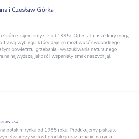
na i Czesław Górka
 ściółce zajmujemy się od 1995r. Od 5 lat nasze kury mogą
go trawą wybiegu, który daje im możliwość swobodnego
ieżym powietrzu, grzebania i wyszukiwania naturalnego
 na najwyższą, jakość i wspaniały smak naszych jaj.
Morawicka
e na polskim rynku od 1985 roku. Produkujemy pisklęta
czym świadczy wzrost produkcji oraz uznanie na rynku.