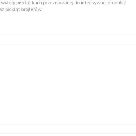
ą wylęgi piskląt kurki przeznaczonej do intensywnej produkcji
az piskląt brojlerów.