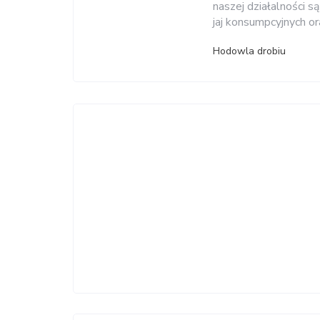
naszej działalności s
jaj konsumpcyjnych or
Hodowla drobiu