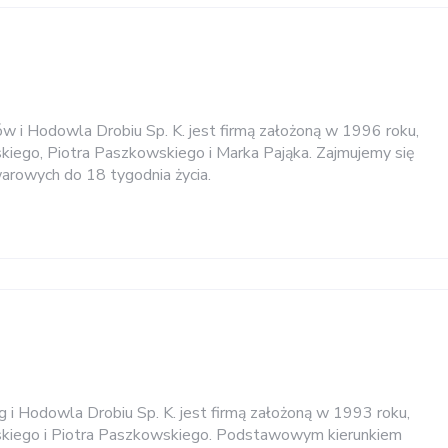
ów i Hodowla Drobiu Sp. K. jest firmą założoną w 1996 roku,
iego, Piotra Paszkowskiego i Marka Pająka. Zajmujemy się
rowych do 18 tygodnia życia.
g i Hodowla Drobiu Sp. K. jest firmą założoną w 1993 roku,
kiego i Piotra Paszkowskiego. Podstawowym kierunkiem