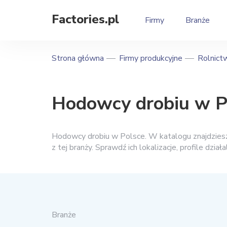
Factories.pl
Firmy
Branże
Strona główna
Firmy produkcyjne
Rolnict
Hodowcy drobiu w P
Hodowcy drobiu w Polsce. W katalogu znajdziesz 
z tej branży. Sprawdź ich lokalizacje, profile dzia
Branże