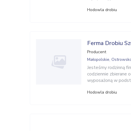
Hodowla drobiu
Ferma Drobiu S
Producent
Małopolskie, Ostrowsk
Jesteśmy rodzinną fir
codziennie zbierane 
wyposażoną w podsta
Hodowla drobiu