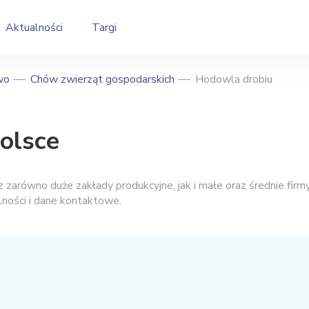
Aktualności
Targi
wo
Chów zwierząt gospodarskich
Hodowla drobiu
olsce
zarówno duże zakłady produkcyjne, jak i małe oraz średnie firm
łalności i dane kontaktowe.