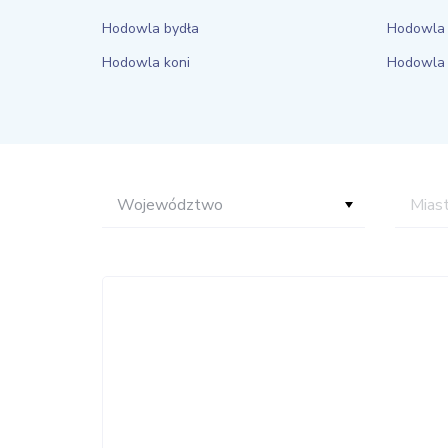
Hodowla bydła
Hodowla 
Hodowla koni
Hodowla
Województwo
Mias