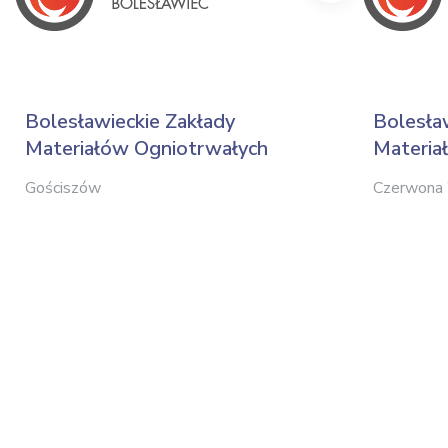
Bolesławieckie Zakłady
Bolesła
Materiałów Ogniotrwałych
Materia
Gościszów
Czerwona