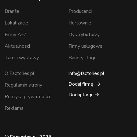
Branże
Producenci
Lokalizacje
Hurtownie
Firmy A–Z
Dystrybutorzy
Aktualności
Firmy usługowe
Targi i wystawy
Banery i logo
O Factories.pl
info@factories.pl
Dodaj firmę
Regulamin strony
Dodaj targi
Polityka prywatności
Reklama