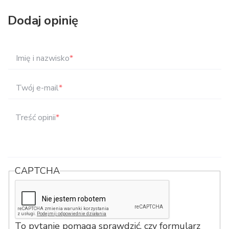
Dodaj opinię
Imię i nazwisko
*
Twój e-mail
*
Treść opinii
*
CAPTCHA
To pytanie pomaga sprawdzić, czy formularz