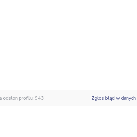
a odsłon profilu: 943
Zgłoś błąd w danych