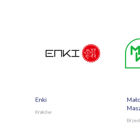
Enki
Mało
Masz
Kraków
Brzes