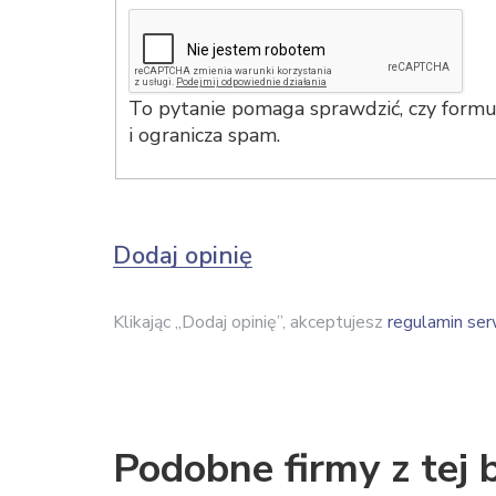
To pytanie pomaga sprawdzić, czy formul
i ogranicza spam.
Dodaj opinię
Klikając „Dodaj opinię”, akceptujesz
regulamin ser
Podobne firmy z tej 