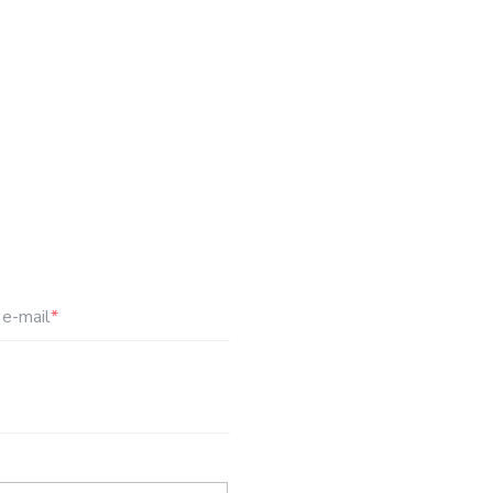
e-mail
*