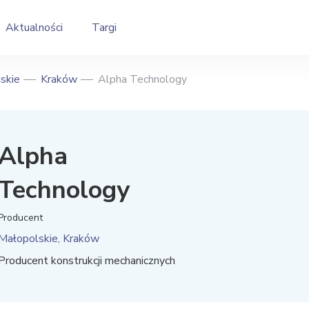
Aktualności
Targi
skie
Kraków
Alpha Technology
Alpha
Technology
Producent
Małopolskie, Kraków
Producent konstrukcji mechanicznych