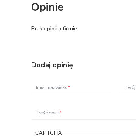
Opinie
Brak opinii o firmie
Dodaj opinię
Imię i nazwisko
*
Twój 
Treść opinii
*
CAPTCHA