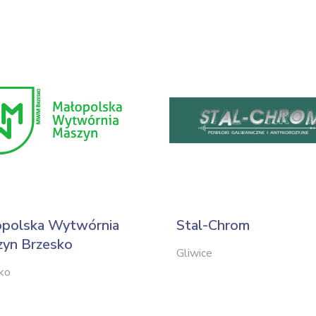
polska Wytwórnia
Stal-Chrom
yn Brzesko
Gliwice
ko