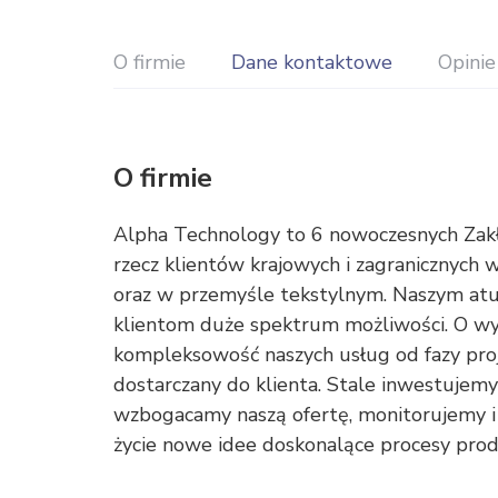
O firmie
Dane kontaktowe
Opinie
O firmie
Alpha Technology to 6 nowoczesnych Zak
rzecz klientów krajowych i zagranicznych 
oraz w przemyśle tekstylnym. Naszym atut
klientom duże spektrum możliwości. O wy
kompleksowość naszych usług od fazy pro
dostarczany do klienta. Stale inwestuj
wzbogacamy naszą ofertę, monitorujemy 
życie nowe idee doskonalące procesy produ