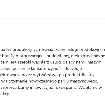
ładów produkcyjnych. Świadczymy usługi produkcyjne 
w branży motoryzacyjnej, budowlanej, elektrotechnicznej
em jest szeroki wachlarz usług, dający nam i naszym
sokim poziomie konkurencyjności decyduje
jektowania przez wytwórstwo po produkt finalny
emy w utrzymanie nowoczesnego parku maszynowego,
i wprowadzamy innowacyjne rozwiązania. Wcielamy w
kcji.