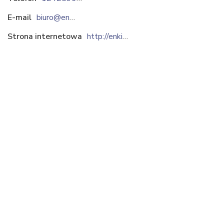
E-mail
biuro@enkipolska.com
Strona internetowa
http://enkipolska.pl