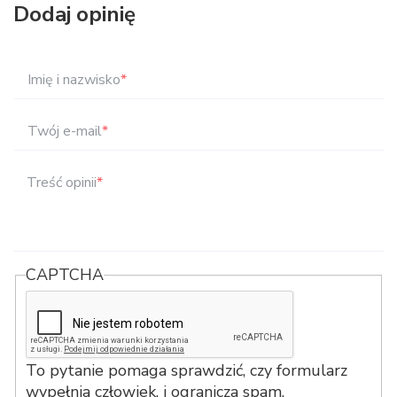
Dodaj opinię
Imię i nazwisko
*
Twój e-mail
*
Treść opinii
*
CAPTCHA
To pytanie pomaga sprawdzić, czy formularz
wypełnia człowiek, i ogranicza spam.