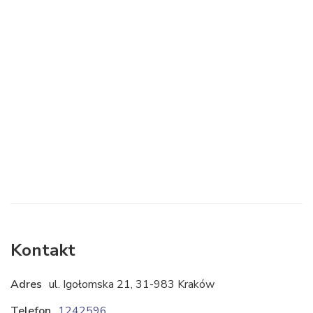
Kontakt
Adres
ul. Igołomska 21, 31-983 Kraków
Telefon
124259621