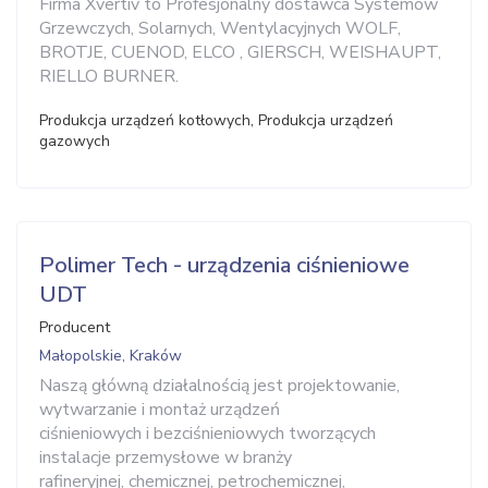
Firma Xvertiv to Profesjonalny dostawca Systemów
Grzewczych, Solarnych, Wentylacyjnych WOLF,
BROTJE, CUENOD, ELCO , GIERSCH, WEISHAUPT,
RIELLO BURNER.
Produkcja urządzeń kotłowych, Produkcja urządzeń
gazowych
Polimer Tech - urządzenia ciśnieniowe
UDT
Producent
Małopolskie, Kraków
Naszą główną działalnością jest projektowanie,
wytwarzanie i montaż urządzeń
ciśnieniowych i bezciśnieniowych tworzących
instalacje przemysłowe w branży
rafineryjnej, chemicznej, petrochemicznej,