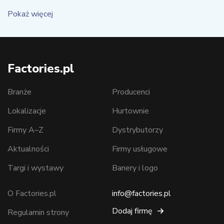
Pokaż więcej
Factories.pl
Branże
Producenci
Lokalizacje
Hurtownie
Firmy A–Z
Dystrybutorzy
Aktualności
Firmy usługowe
Targi i wystawy
Banery i logo
O Factories.pl
info@factories.pl
Dodaj firmę
Regulamin strony