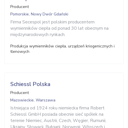
Producent
Pomorskie, Nowy Dwór Gdański
Firma Secespol jest polskim producentem
wymienników ciepła od ponad 30 lat obecnym na
międzynarodowych rynkach.
Produkcja wymienników ciepła, urządzeń kriogenicznych i
tlenowych
Schiessl Polska
Producent
Mazowieckie, Warszawa
Istniejąca od 1924 roku niemiecka firma Robert
Schiessl GmbH posiada obecnie sieć spółek na
terenie Niemiec, Austrii, Czech, Węgier, Rumunii,
Ukrainy, Słowacji, Bułgarii, Norwegii, Włoszech i