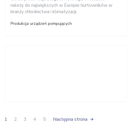
należy do największych w Europie hurtowników w
branży chłodnictwa i klimatyzacji.
Produkcja urządzeń pompujących
1
2
3
4
5
Następna strona