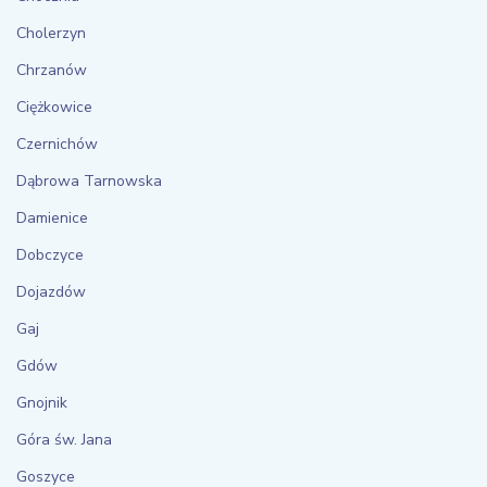
Cholerzyn
Chrzanów
Ciężkowice
Czernichów
Dąbrowa Tarnowska
Damienice
Dobczyce
Dojazdów
Gaj
Gdów
Gnojnik
Góra św. Jana
Goszyce