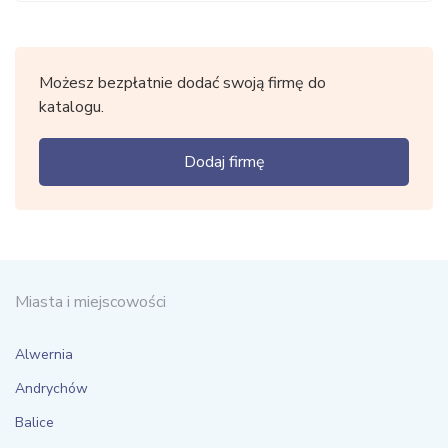
Możesz bezpłatnie dodać swoją firmę do
katalogu.
Dodaj firmę
Miasta i miejscowości
Alwernia
Andrychów
Balice