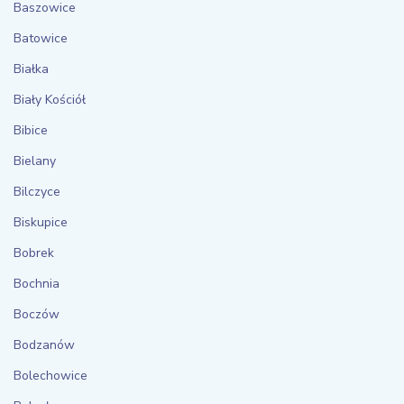
Baszowice
Batowice
Białka
Biały Kościół
Bibice
Bielany
Bilczyce
Biskupice
Bobrek
Bochnia
Boczów
Bodzanów
Bolechowice