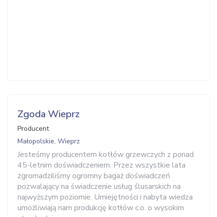
Zgoda Wieprz
Producent
Małopolskie, Wieprz
Jesteśmy producentem kotłów grzewczych z ponad
45-letnim doświadczeniem. Przez wszystkie lata
zgromadziliśmy ogromny bagaż doświadczeń
pozwalający na świadczenie usług ślusarskich na
najwyższym poziomie. Umiejętności i nabyta wiedza
umożliwiają nam produkcję kotłów c.o. o wysokim