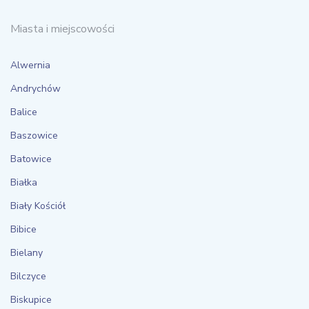
Miasta i miejscowości
Alwernia
Andrychów
Balice
Baszowice
Batowice
Białka
Biały Kościół
Bibice
Bielany
Bilczyce
Biskupice