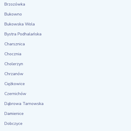
Brzozówka
Bukowno
Bukowska Wola
Bystra Podhalańska
Charsznica
Chocznia
Cholerzyn
Chrzanów
Ciężkowice
Czernichów
Dąbrowa Tarnowska
Damienice
Dobczyce