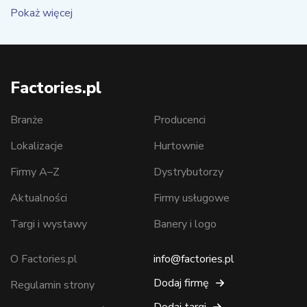
Pokaż więcej
Factories.pl
Branże
Producenci
Lokalizacje
Hurtownie
Firmy A–Z
Dystrybutorzy
Aktualności
Firmy usługowe
Targi i wystawy
Banery i logo
O Factories.pl
info@factories.pl
Dodaj firmę
Regulamin strony