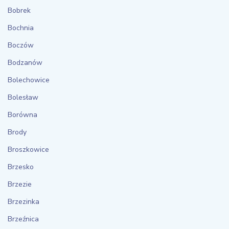
Bobrek
Bochnia
Boczów
Bodzanów
Bolechowice
Bolesław
Borówna
Brody
Broszkowice
Brzesko
Brzezie
Brzezinka
Brzeźnica