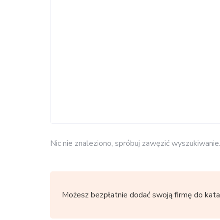
Nic nie znaleziono, spróbuj zawęzić wyszukiwanie
Możesz bezpłatnie dodać swoją firmę do kata