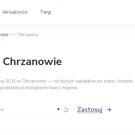
Aktualności
Targi
skie
Chrzanów
w Chrzanowie
ców B2B w Chrzanowie — od dużych zakładów po małe i średnie
i podobne przedsiębiorstwa z regionu.
Zastosuj
to