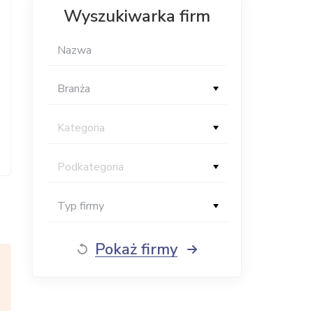
Wyszukiwarka firm
Branża
Kategoria
Podkategoria
Typ firmy
Pokaż firmy