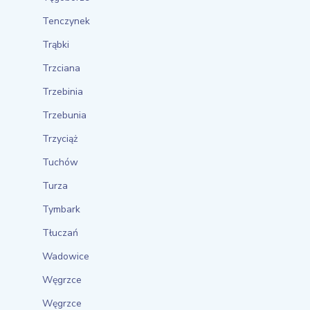
Tenczynek
Trąbki
Trzciana
Trzebinia
Trzebunia
Trzyciąż
Tuchów
Turza
Tymbark
Tłuczań
Wadowice
Węgrzce
Węgrzce