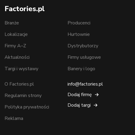
Factories.pl
Branże
Producenci
Lokalizacje
Hurtownie
Firmy A–Z
Dystrybutorzy
Aktualności
Firmy usługowe
Targi i wystawy
Banery i logo
O Factories.pl
info@factories.pl
Dodaj firmę
Regulamin strony
Dodaj targi
Polityka prywatności
Reklama