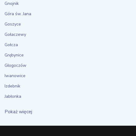
Gnojnik
Góra św. Jana
Goszyce
Gołaczewy
Gołcza
Grębynice
Głogoczów
Iwanowice
Izdebnik
Jabłonka
Pokaż więcej