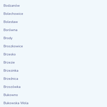
Bodzanów
Bolechowice
Bolesław
Borówna
Brody
Broszkowice
Brzesko
Brzezie
Brzezinka
Brzeźnica
Brzozówka
Bukowno
Bukowska Wola