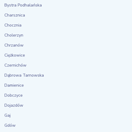
Bystra Podhalańska
Charsznica
Chocznia
Cholerzyn
Chrzanów
Ciężkowice
Czernichów
Dąbrowa Tarnowska
Damienice
Dobczyce
Dojazdów
Gaj
Gdów