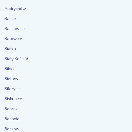
Andrychów
Balice
Baszowice
Batowice
Białka
Biały Kościół
Bibice
Bielany
Bilczyce
Biskupice
Bobrek
Bochnia
Boczów