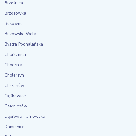
Brzeźnica
Brzozówka
Bukowno
Bukowska Wola
Bystra Podhalańska
Charsznica
Chocznia
Cholerzyn
Chrzanów
Ciężkowice
Czernichów
Dąbrowa Tarnowska
Damienice