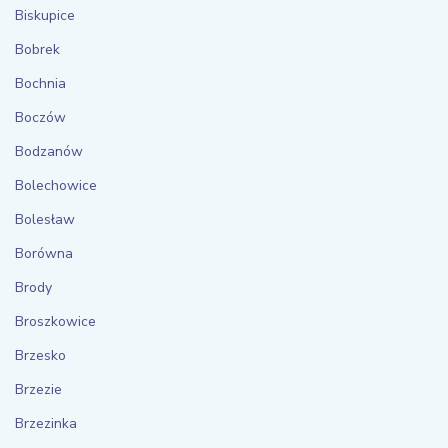
Biskupice
Bobrek
Bochnia
Boczów
Bodzanów
Bolechowice
Bolesław
Borówna
Brody
Broszkowice
Brzesko
Brzezie
Brzezinka