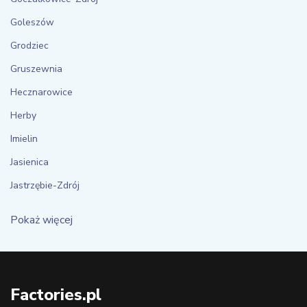
Goleszów
Grodziec
Gruszewnia
Hecznarowice
Herby
Imielin
Jasienica
Jastrzębie-Zdrój
Pokaż więcej
Factories.pl