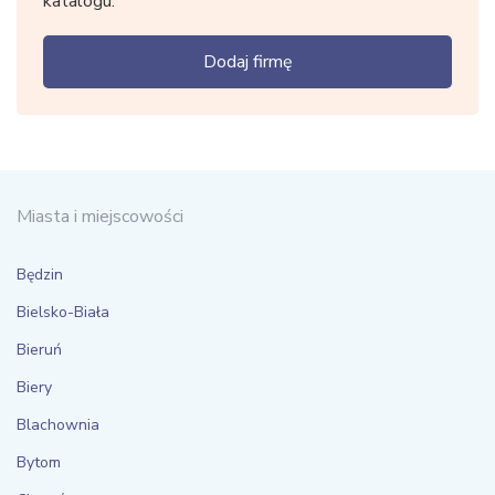
katalogu.
Dodaj firmę
Miasta i miejscowości
Będzin
Bielsko-Biała
Bieruń
Biery
Blachownia
Bytom