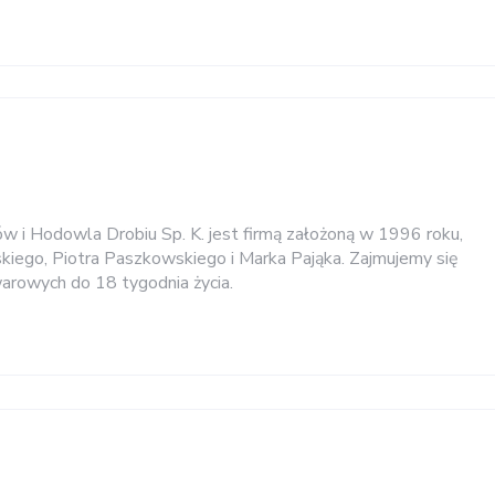
ów i Hodowla Drobiu Sp. K. jest firmą założoną w 1996 roku,
iego, Piotra Paszkowskiego i Marka Pająka. Zajmujemy się
rowych do 18 tygodnia życia.