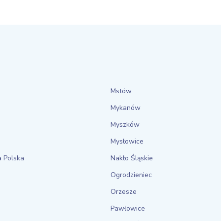
Mstów
Mykanów
Myszków
Mysłowice
a Polska
Nakło Śląskie
Ogrodzieniec
Orzesze
Pawłowice