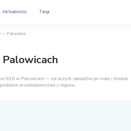
Aktualności
Targi
Palowice
 Palowicach
ców B2B w Palowicach — od dużych zakładów po małe i średnie
i podobne przedsiębiorstwa z regionu.