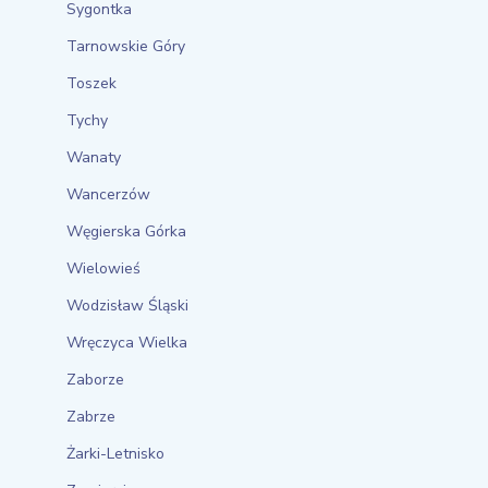
Sygontka
Tarnowskie Góry
Toszek
Tychy
Wanaty
Wancerzów
Węgierska Górka
Wielowieś
Wodzisław Śląski
Wręczyca Wielka
Zaborze
Zabrze
Żarki-Letnisko