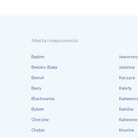
Miasta i miejscowości
Będzin
Jaworzno
Bielsko-Biała
Jeleśnia
Bieruń
Kaczyce
Biery
Kalety
Blachownia
Kamienic
Bytom
Kaniów
Chorzów
Katowice
Chybie
Knurów