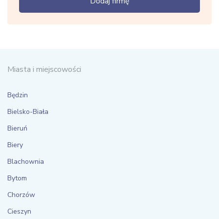
Dodaj firmę
Miasta i miejscowości
Będzin
Bielsko-Biała
Bieruń
Biery
Blachownia
Bytom
Chorzów
Cieszyn