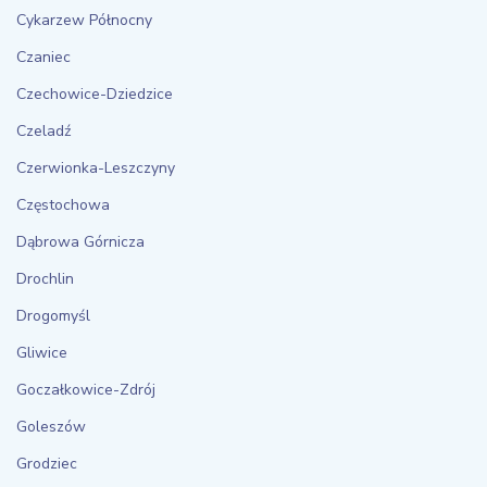
Cykarzew Północny
Czaniec
Czechowice-Dziedzice
Czeladź
Czerwionka-Leszczyny
Częstochowa
Dąbrowa Górnicza
Drochlin
Drogomyśl
Gliwice
Goczałkowice-Zdrój
Goleszów
Grodziec