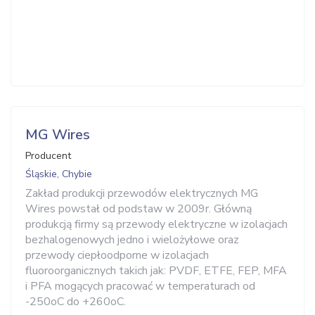
MG Wires
Producent
Śląskie, Chybie
Zakład produkcji przewodów elektrycznych MG
Wires powstał od podstaw w 2009r. Główną
produkcją firmy są przewody elektryczne w izolacjach
bezhalogenowych jedno i wielożyłowe oraz
przewody ciepłoodporne w izolacjach
fluoroorganicznych takich jak: PVDF, ETFE, FEP, MFA
i PFA mogących pracować w temperaturach od
-250oC do +260oC.