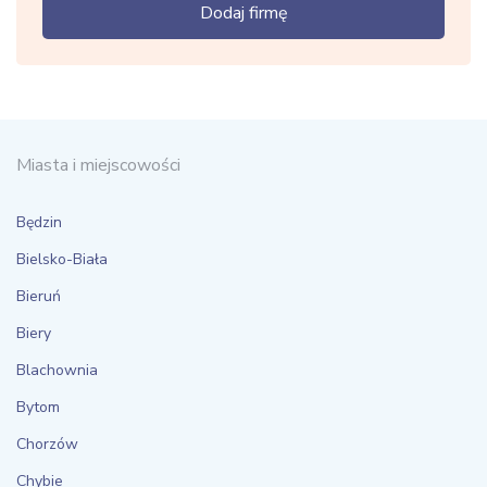
Dodaj firmę
Miasta i miejscowości
Będzin
Bielsko-Biała
Bieruń
Biery
Blachownia
Bytom
Chorzów
Chybie