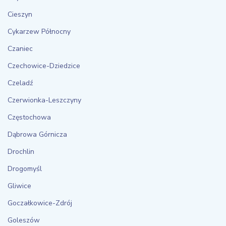
Cieszyn
Cykarzew Północny
Czaniec
Czechowice-Dziedzice
Czeladź
Czerwionka-Leszczyny
Częstochowa
Dąbrowa Górnicza
Drochlin
Drogomyśl
Gliwice
Goczałkowice-Zdrój
Goleszów