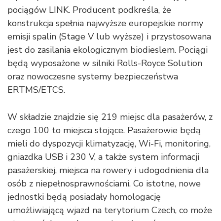
pociągów LINK. Producent podkreśla, że
konstrukcja spełnia najwyższe europejskie normy
emisji spalin (Stage V lub wyższe) i przystosowana
jest do zasilania ekologicznym biodieslem. Pociągi
będą wyposażone w silniki Rolls-Royce Solution
oraz nowoczesne systemy bezpieczeństwa
ERTMS/ETCS.
W składzie znajdzie się 219 miejsc dla pasażerów, z
czego 100 to miejsca stojące. Pasażerowie będą
mieli do dyspozycji klimatyzację, Wi-Fi, monitoring,
gniazdka USB i 230 V, a także system informacji
pasażerskiej, miejsca na rowery i udogodnienia dla
osób z niepełnosprawnościami. Co istotne, nowe
jednostki będą posiadały homologację
umożliwiającą wjazd na terytorium Czech, co może