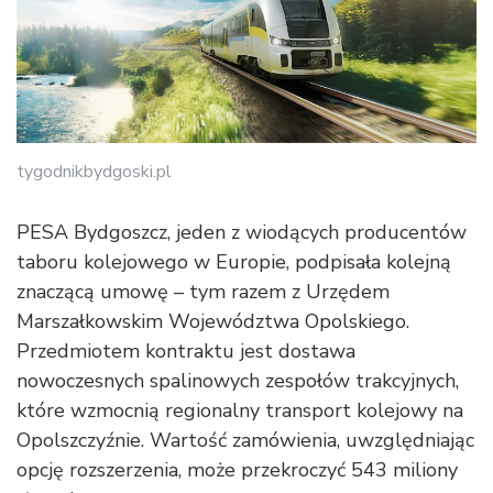
tygodnikbydgoski.pl
PESA Bydgoszcz, jeden z wiodących producentów
taboru kolejowego w Europie, podpisała kolejną
znaczącą umowę – tym razem z Urzędem
Marszałkowskim Województwa Opolskiego.
Przedmiotem kontraktu jest dostawa
nowoczesnych spalinowych zespołów trakcyjnych,
które wzmocnią regionalny transport kolejowy na
Opolszczyźnie. Wartość zamówienia, uwzględniając
opcję rozszerzenia, może przekroczyć 543 miliony