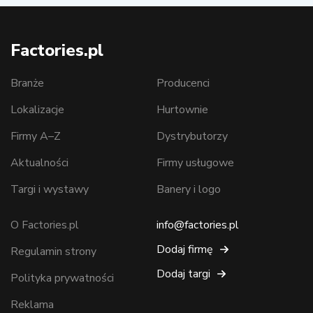
Factories.pl
Branże
Producenci
Lokalizacje
Hurtownie
Firmy A–Z
Dystrybutorzy
Aktualności
Firmy usługowe
Targi i wystawy
Banery i logo
O Factories.pl
info@factories.pl
Dodaj firmę
Regulamin strony
Dodaj targi
Polityka prywatności
Reklama