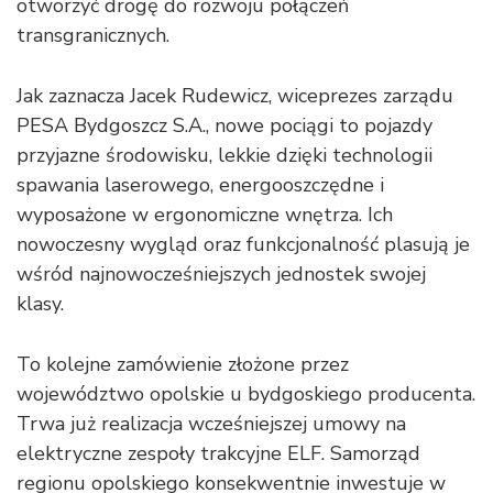
otworzyć drogę do rozwoju połączeń
transgranicznych.
Jak zaznacza Jacek Rudewicz, wiceprezes zarządu
PESA Bydgoszcz S.A., nowe pociągi to pojazdy
przyjazne środowisku, lekkie dzięki technologii
spawania laserowego, energooszczędne i
wyposażone w ergonomiczne wnętrza. Ich
nowoczesny wygląd oraz funkcjonalność plasują je
wśród najnowocześniejszych jednostek swojej
klasy.
To kolejne zamówienie złożone przez
województwo opolskie u bydgoskiego producenta.
Trwa już realizacja wcześniejszej umowy na
elektryczne zespoły trakcyjne ELF. Samorząd
regionu opolskiego konsekwentnie inwestuje w