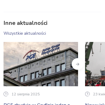
Inne aktualności
Wszystkie aktualności
Next
12 sierpnia 2025
23 kwi