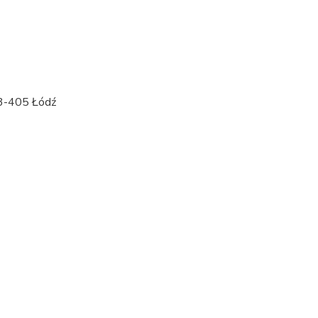
93-405 Łódź