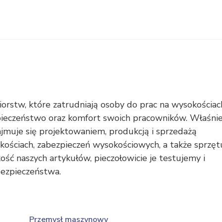
orstw, które zatrudniają osoby do prac na wysokościac
zpieczeństwo oraz komfort swoich pracowników. Właśni
zajmuje się projektowaniem, produkcją i sprzedażą
kościach, zabezpieczeń wysokościowych, a także sprzęt
ość naszych artykułów, pieczołowicie je testujemy i
ezpieczeństwa.
Przemysł maszynowy