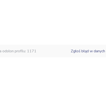
a odsłon profilu: 1171
Zgłoś błąd w danych