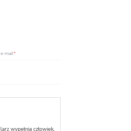
e-mail
*
arz wypełnia człowiek,