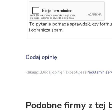
To pytanie pomaga sprawdzić, czy formul
i ogranicza spam.
Dodaj opinię
Klikając „Dodaj opinię”, akceptujesz
regulamin ser
Podobne firmy z tej 