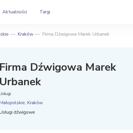
Aktualności
Targi
skie
Kraków
Firma Dźwigowa Marek Urbanek
Firma Dźwigowa Marek
Urbanek
Usługi
Małopolskie, Kraków
Usługi dźwigowe