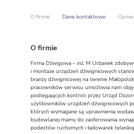
O firmie
Dane kontaktowe
Opinie
O firmie
Firma Dźwigowa – inż. M Urbanek zdobywa
i montaże urządzeń dźwignicowych stanow
branży dźwignicowej na terenie Małopolski.
pracowników serwisu umożliwia nam obję
podlegających kontroli przez Urząd Dozo
użytkowników urządzeń dźwignicowych pr
których wymagane są uprawnienia wydawan
budowlanej mamy do zaoferowania wynaje
podestów ruchomych i ładowarek telesko