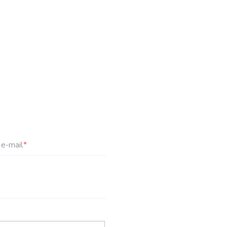
e-mail
*