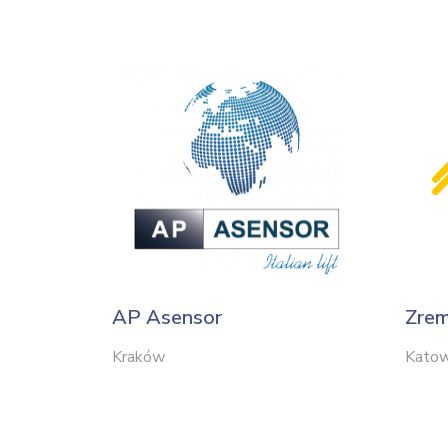
AP Asensor
Zre
Kraków
Katow