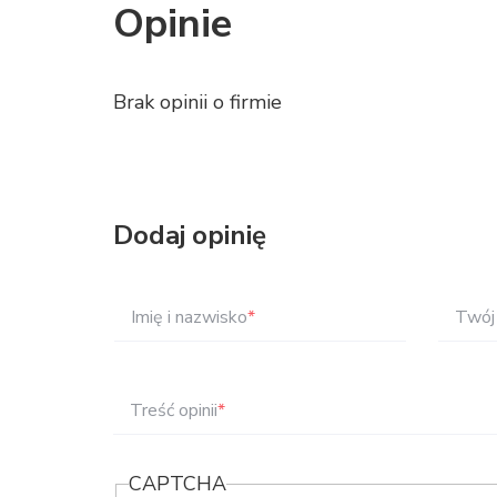
Opinie
Brak opinii o firmie
Dodaj opinię
Imię i nazwisko
*
Twój 
Treść opinii
*
CAPTCHA