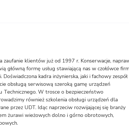
 zaufanie klientów już od 1997 r. Konserwacje, napra
ią główną formę usług stawiającą nas w czołówce fir
 Doświadczona kadra inżynierska, jaki i fachowy zespół
cie obsługą serwisową szeroką gamę urządzeń
ru Technicznego. W trosce o bezpieczeństwo
owadzimy również szkolenia obsługi urządzeń dla
e przez UDT. Idąc naprzeciw rozwijającej się branży
m żurawi wieżowych dolno i górno obrotowych,
powych.