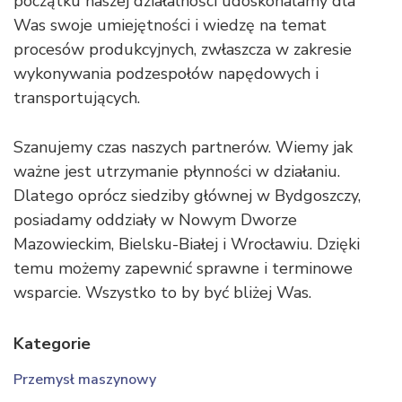
początku naszej działalności udoskonalamy dla
Was swoje umiejętności i wiedzę na temat
procesów produkcyjnych, zwłaszcza w zakresie
wykonywania podzespołów napędowych i
transportujących.
Szanujemy czas naszych partnerów. Wiemy jak
ważne jest utrzymanie płynności w działaniu.
Dlatego oprócz siedziby głównej w Bydgoszczy,
posiadamy oddziały w Nowym Dworze
Mazowieckim, Bielsku-Białej i Wrocławiu. Dzięki
temu możemy zapewnić sprawne i terminowe
wsparcie. Wszystko to by być bliżej Was.
Kategorie
Przemysł maszynowy