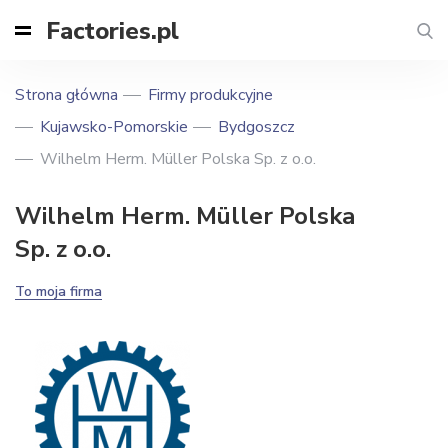
Factories.pl
Strona główna
Firmy produkcyjne
Kujawsko-Pomorskie
Bydgoszcz
Wilhelm Herm. Müller Polska Sp. z o.o.
Wilhelm Herm. Müller Polska
Sp. z o.o.
To moja firma