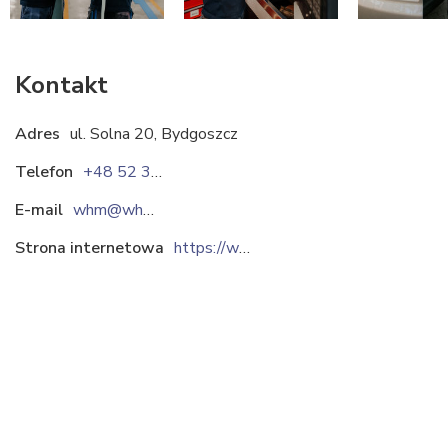
Kontakt
Adres
ul. Solna 20, Bydgoszcz
Telefon
+48 52 349 07 15
E-mail
whm@whm.pl
Strona internetowa
https://whm.pl