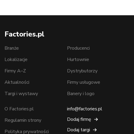
Factories.pl
Branże
Producenci
Lokalizacje
Hurtownie
Firmy A–Z
Dystrybutorzy
Aktualności
Firmy usługowe
Targi i wystawy
Banery i logo
O Factories.pl
info@factories.pl
Dodaj firmę
Regulamin strony
Dodaj targi
Polityka prywatności