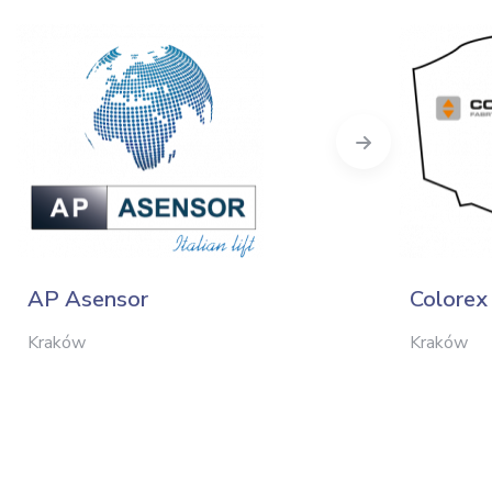
Next
AP Asensor
Colorex 
Kraków
Kraków