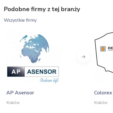
Podobne firmy z tej branży
Wszystkie firmy
Next
AP Asensor
Colorex 
Kraków
Kraków