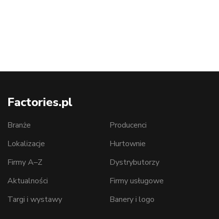
Factories.pl
Branże
Producenci
Lokalizacje
Hurtownie
Firmy A–Z
Dystrybutorzy
Aktualności
Firmy usługowe
Targi i wystawy
Banery i logo