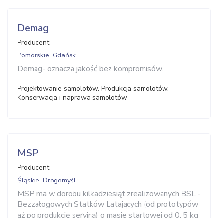
Demag
Producent
Pomorskie, Gdańsk
Demag- oznacza jakość bez kompromisów.
Projektowanie samolotów, Produkcja samolotów,
Konserwacja i naprawa samolotów
MSP
Producent
Śląskie, Drogomyśl
MSP ma w dorobu kilkadziesiąt zrealizowanych BSL -
Bezzałogowych Statków Latających (od prototypów
aż po produkcję seryjną) o masie startowej od 0, 5 kg