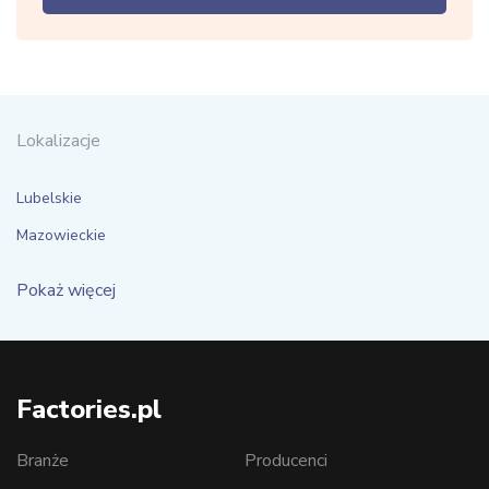
Lokalizacje
Lubelskie
Mazowieckie
Pokaż więcej
Factories.pl
Branże
Producenci