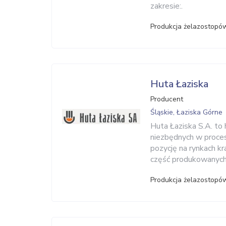
zakresie:.
Produkcja żelazostopó
Huta Łaziska
Producent
Śląskie, Łaziska Górne
Huta Łaziska S.A. to
niezbędnych w proces
pozycję na rynkach kr
część produkowanych 
Produkcja żelazostopó