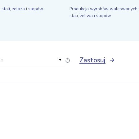
 stali, żelaza i stopów
Produkcja wyrobów walcowanych 
stali, żeliwa i stopów
Zastosuj
to