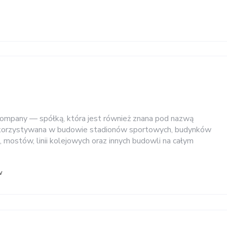
ompany — spółką, która jest również znana pod nazwą
ykorzystywana w budowie stadionów sportowych, budynków
, mostów, linii kolejowych oraz innych budowli na całym
w