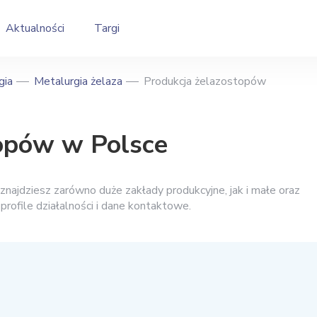
Aktualności
Targi
gia
Metalurgia żelaza
Produkcja żelazostopów
topów w Polsce
ajdziesz zarówno duże zakłady produkcyjne, jak i małe oraz
, profile działalności i dane kontaktowe.