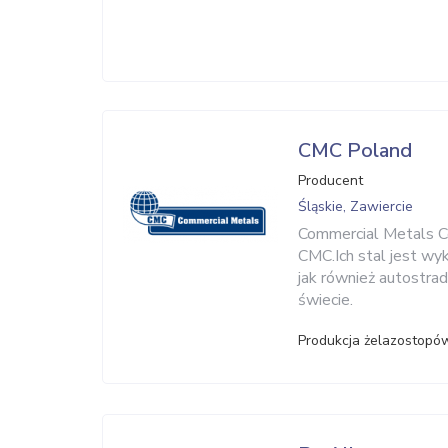
CMC Poland
Producent
Śląskie, Zawiercie
Commercial Metals C
CMC.Ich stal jest w
jak również autostrad
świecie.
Produkcja żelazostopó