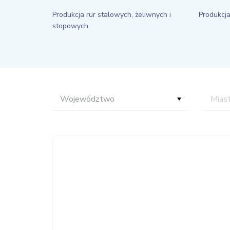
Produkcja rur stalowych, żeliwnych i
Produkcja
stopowych
Województwo
Mias