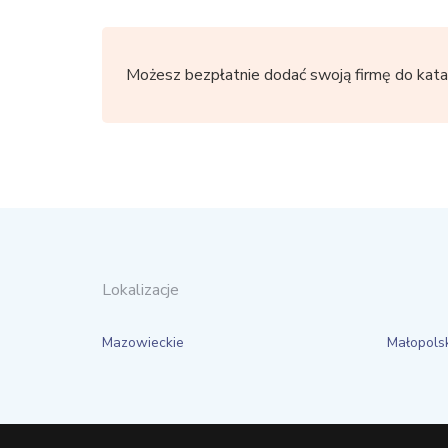
Możesz bezpłatnie dodać swoją firmę do kata
Lokalizacje
Mazowieckie
Małopols