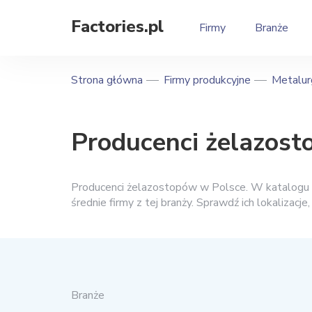
Factories.pl
Firmy
Branże
Strona główna
Firmy produkcyjne
Metalur
Producenci żelazos
Producenci żelazostopów w Polsce. W katalogu zn
średnie firmy z tej branży. Sprawdź ich lokalizacje
Branże