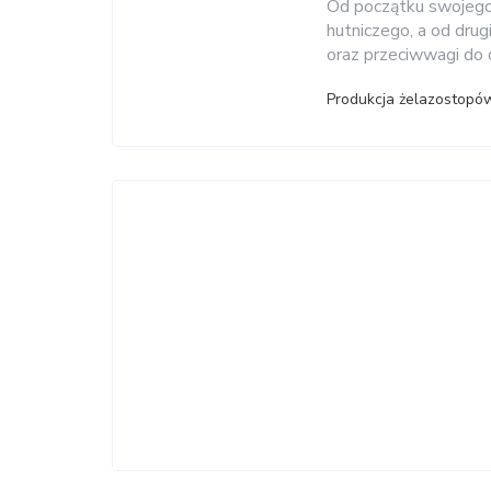
Od początku swojego i
hutniczego, a od drug
oraz przeciwwagi do 
Produkcja żelazostopó