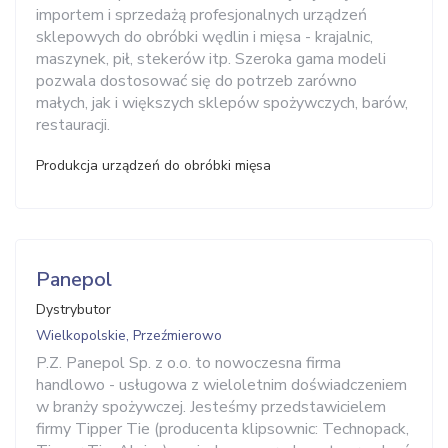
importem i sprzedażą profesjonalnych urządzeń
sklepowych do obróbki wędlin i mięsa - krajalnic,
maszynek, pił, stekerów itp. Szeroka gama modeli
pozwala dostosować się do potrzeb zarówno
małych, jak i większych sklepów spożywczych, barów,
restauracji.
Produkcja urządzeń do obróbki mięsa
Panepol
Dystrybutor
Wielkopolskie, Przeźmierowo
P.Z. Panepol Sp. z o.o. to nowoczesna firma
handlowo - usługowa z wieloletnim doświadczeniem
w branży spożywczej. Jesteśmy przedstawicielem
firmy Tipper Tie (producenta klipsownic: Technopack,