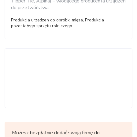
Tipper Tie, Alpina) – wiodącego producenta urządzeń
do przetwórstwa.
Produkcja urządzeń do obróbki mięsa, Produkcja
pozostałego sprzętu rolniczego
Możesz bezpłatnie dodać swoją firmę do