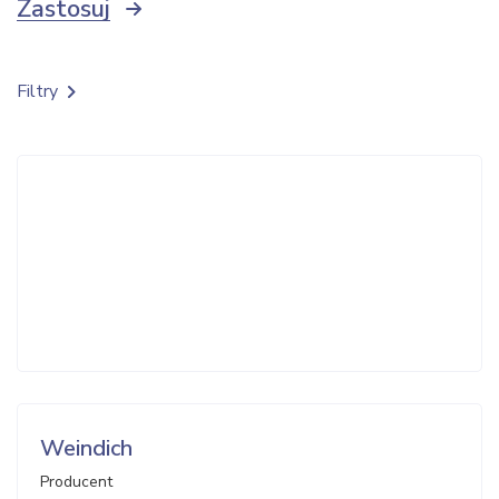
Zastosuj
Filtry
Weindich
Producent