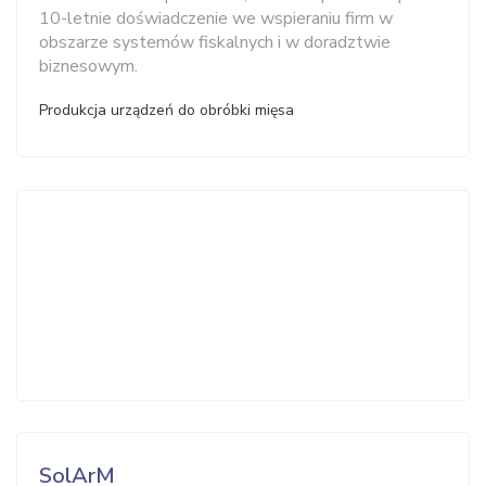
10-letnie doświadczenie we wspieraniu firm w
obszarze systemów fiskalnych i w doradztwie
biznesowym.
Produkcja urządzeń do obróbki mięsa
SolArM