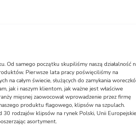
u. Od samego początku skupiliśmy naszą działalność n
produktów. Pierwsze lata pracy poświęciliśmy na
nych na całym świecie, służących do zamykania woreczk
am, jak i naszym klientom, jak ważne jest właściwe
ranży mięsnej zaowocował wprowadzenie przez firmę
aszego produktu flagowego, klipsów na szpulach.
30 rodzajów klipsów na rynek Polski, Unii Europejskie
poszerzając asortyment.