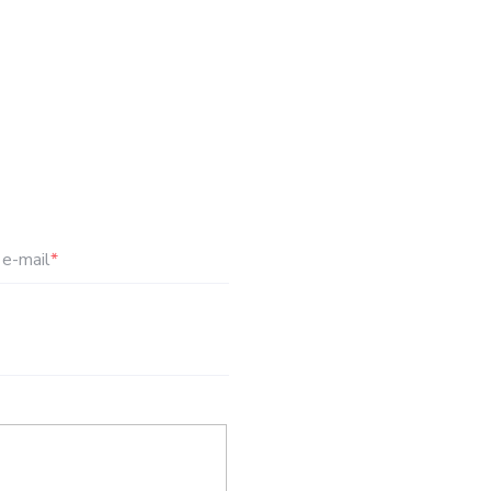
e-mail
*