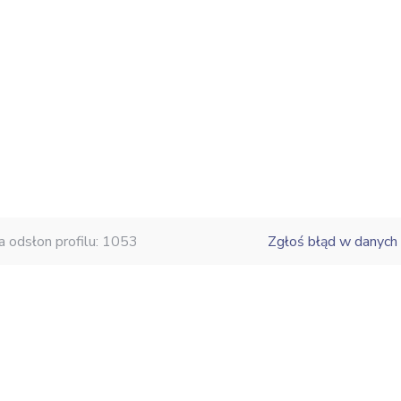
a odsłon profilu: 1053
Zgłoś błąd w danych