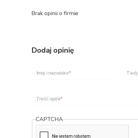
Brak opinii o firmie
Dodaj opinię
Imię i nazwisko
*
Twój 
Treść opinii
*
CAPTCHA