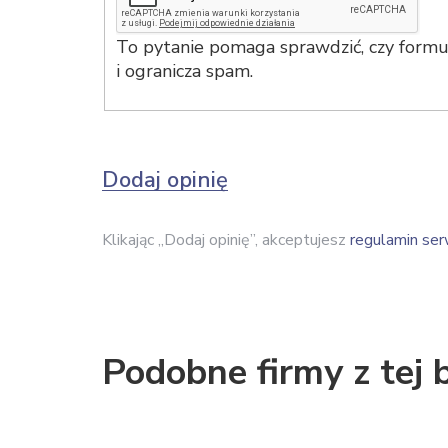
To pytanie pomaga sprawdzić, czy formul
i ogranicza spam.
Dodaj opinię
Klikając „Dodaj opinię”, akceptujesz
regulamin ser
Podobne firmy z tej 