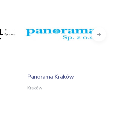
Next
Panorama Kraków
Podlas
Kraków
Kielce