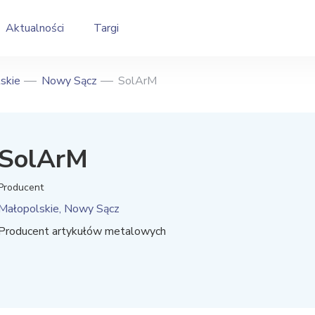
Aktualności
Targi
skie
Nowy Sącz
SolArM
SolArM
Producent
Małopolskie, Nowy Sącz
Producent artykułów metalowych