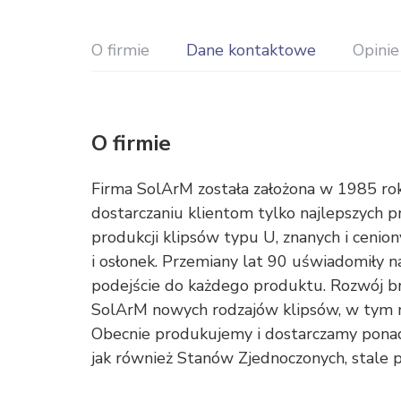
O firmie
Dane kontaktowe
Opinie
O firmie
Firma SolArM została założona w 1985 rok
dostarczaniu klientom tylko najlepszych 
produkcji klipsów typu U, znanych i cenio
i osłonek. Przemiany lat 90 uświadomiły n
podejście do każdego produktu. Rozwój b
SolArM nowych rodzajów klipsów, w tym n
Obecnie produkujemy i dostarczamy ponad 
jak również Stanów Zjednoczonych, stale 