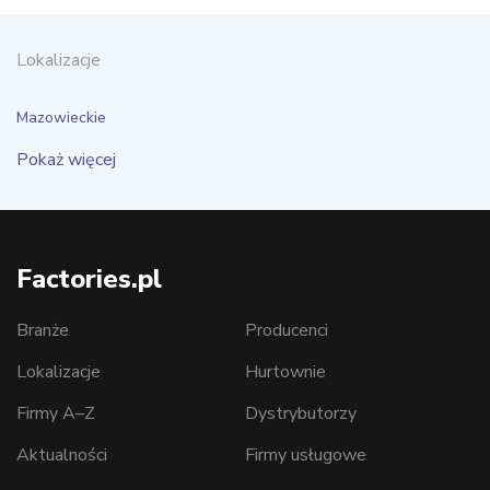
Lokalizacje
Mazowieckie
Pokaż więcej
Factories.pl
Branże
Producenci
Lokalizacje
Hurtownie
Firmy A–Z
Dystrybutorzy
Aktualności
Firmy usługowe