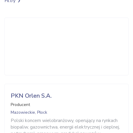
Filtry
PKN Orlen S.A.
Producent
Mazowieckie, Płock
Polski koncern wielobranżowy, operujący na rynkach
biopaliw, gazownictwa, energii elektrycznej i cieplnej,