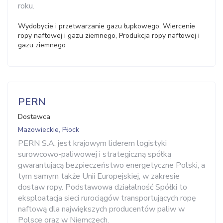
roku.
Wydobycie i przetwarzanie gazu łupkowego, Wiercenie
ropy naftowej i gazu ziemnego, Produkcja ropy naftowej i
gazu ziemnego
PERN
Dostawca
Mazowieckie, Płock
PERN S.A. jest krajowym liderem logistyki
surowcowo-paliwowej i strategiczną spółką
gwarantującą bezpieczeństwo energetyczne Polski, a
tym samym także Unii Europejskiej, w zakresie
dostaw ropy. Podstawowa działalność Spółki to
eksploatacja sieci rurociągów transportujących ropę
naftową dla największych producentów paliw w
Polsce oraz w Niemczech.