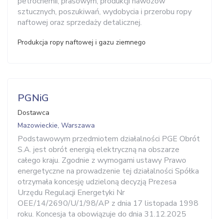
petrochemii, prasowym, produkcji nawozów
sztucznych, poszukiwań, wydobycia i przerobu ropy
naftowej oraz sprzedaży detalicznej.
Produkcja ropy naftowej i gazu ziemnego
PGNiG
Dostawca
Mazowieckie, Warszawa
Podstawowym przedmiotem działalności PGE Obrót
S.A. jest obrót energią elektryczną na obszarze
całego kraju. Zgodnie z wymogami ustawy Prawo
energetyczne na prowadzenie tej działalności Spółka
otrzymała koncesję udzieloną decyzją Prezesa
Urzędu Regulacji Energetyki Nr
OEE/14/2690/U/1/98/AP z dnia 17 listopada 1998
roku. Koncesja ta obowiązuje do dnia 31.12.2025